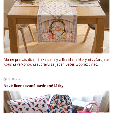
Máme pre vás dizajnérske panely z Brazílie, s ktorými vyčarujete
luxusnú veľkonočnú súpravu za jeden večer.
Zobraziť viac...
03.02.2026
Nové licencované bavlnené látky