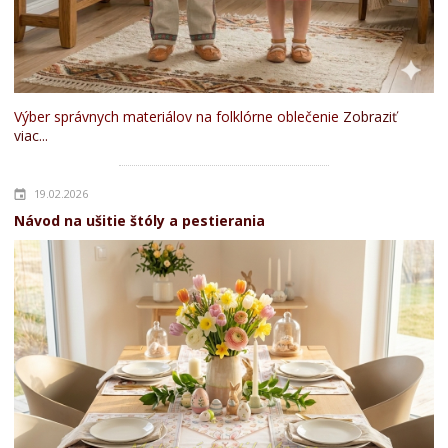
Výber správnych materiálov na folklórne oblečenie
Zobraziť
viac...
19.02.2026
Návod na ušitie štóly a pestierania