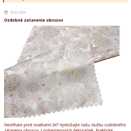
18.03.2026
Ozdobné zatavenie obrusov
Nestíhate pred sviatkami šiť? Vyskúšajte našu službu ozdobného
zatavenia obrusov z polyesterových dekoračiek. Praktické,