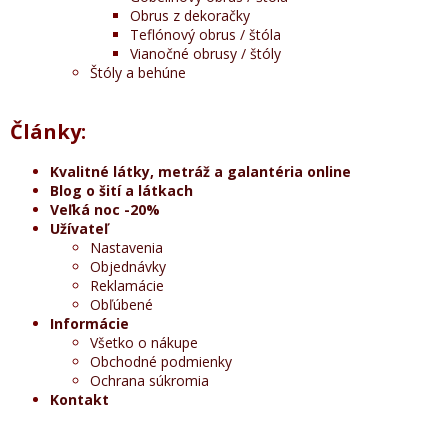
Obrus z dekoračky
Teflónový obrus / štóla
Vianočné obrusy / štóly
Štóly a behúne
Články:
Kvalitné látky, metráž a galantéria online
Blog o šití a látkach
Veľká noc -20%
Užívateľ
Nastavenia
Objednávky
Reklamácie
Obľúbené
Informácie
Všetko o nákupe
Obchodné podmienky
Ochrana súkromia
Kontakt