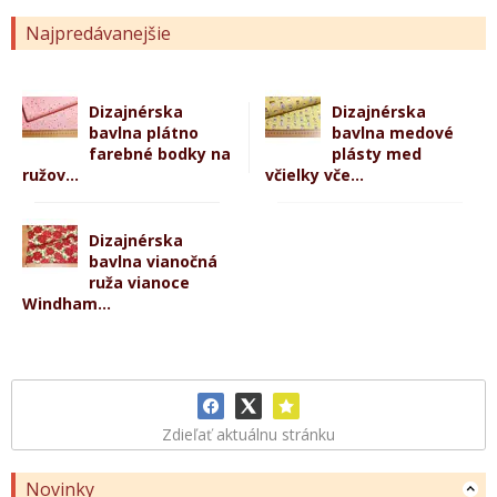
Najpredávanejšie
Dizajnérska
Dizajnérska
bavlna plátno
bavlna medové
farebné bodky na
plásty med
ružov...
včielky vče...
Dizajnérska
bavlna vianočná
ruža vianoce
Windham...
Zdieľať aktuálnu stránku
Novinky