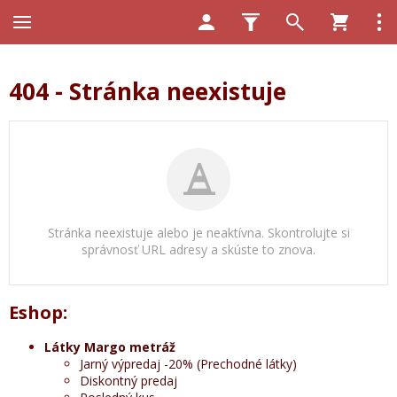
404 - Stránka neexistuje
Stránka neexistuje alebo je neaktívna. Skontrolujte si
správnosť URL adresy a skúste to znova.
Eshop:
Látky Margo metráž
Jarný výpredaj -20% (Prechodné látky)
Diskontný predaj