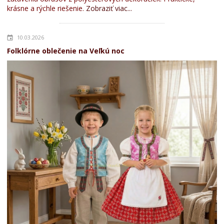
krásne a rýchle riešenie.
Zobraziť viac...
10.03.2026
Folklórne oblečenie na Veľkú noc