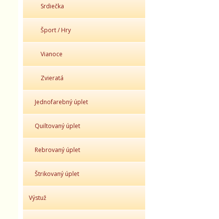
Srdiečka
Šport / Hry
Vianoce
Zvieratá
Jednofarebný úplet
Quiltovaný úplet
Rebrovaný úplet
Štrikovaný úplet
Výstuž