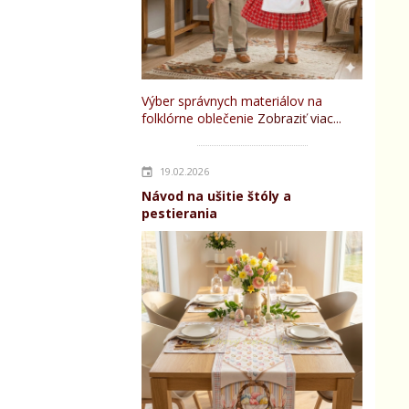
Výber správnych materiálov na
folklórne oblečenie
Zobraziť viac...
19.02.2026
Návod na ušitie štóly a
pestierania