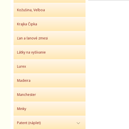
Kožušina, Velboa
Krajka Čipka
Ľan a ľanové zmesi
Látky na vyšívanie
Lurex
Madeira
Manchester
Minky
Patent (náplet)