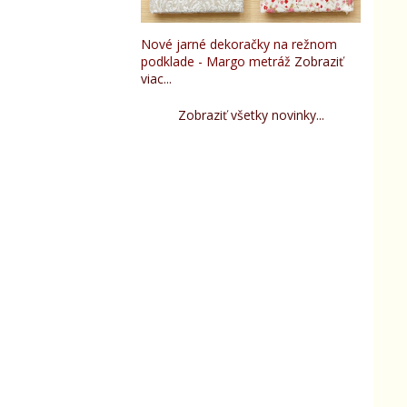
Nové jarné dekoračky na režnom
podklade - Margo metráž
Zobraziť
viac...
Zobraziť všetky novinky...