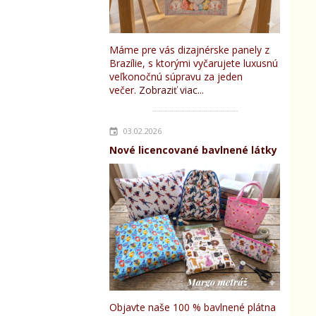
Máme pre vás dizajnérske panely z
Brazílie, s ktorými vyčarujete luxusnú
veľkonočnú súpravu za jeden
večer.
Zobraziť viac...
03.02.2026
Nové licencované bavlnené látky
Objavte naše 100 % bavlnené plátna