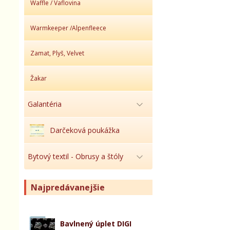
Waffle / Vaflovina
Warmkeeper /Alpenfleece
Zamat, Plyš, Velvet
Žakar
Galantéria
Darčeková poukážka
Bytový textil - Obrusy a štóly
Najpredávanejšie
Bavlnený úplet DIGI