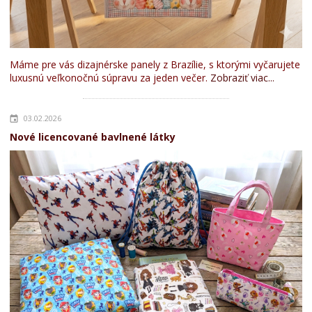
Máme pre vás dizajnérske panely z Brazílie, s ktorými vyčarujete
luxusnú veľkonočnú súpravu za jeden večer.
Zobraziť viac...
03.02.2026
Nové licencované bavlnené látky