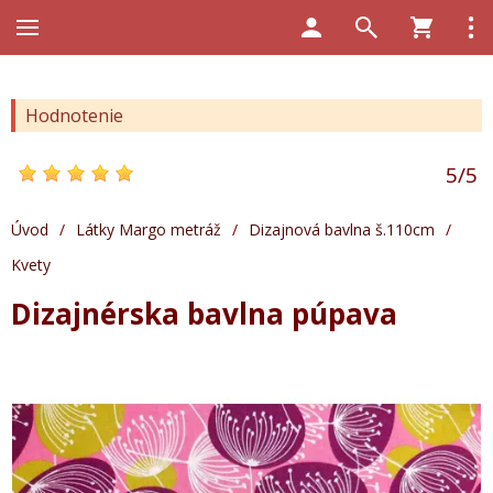
Hodnotenie
5
/
5
Úvod
/
Látky Margo metráž
/
Dizajnová bavlna š.110cm
/
Kvety
Dizajnérska bavlna púpava