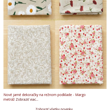
Nové jarné dekoračky na režnom podklade - Margo
metráž
Zobraziť viac...
Zobraziť všetky novinky...