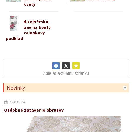
kvety
dizajnérska
bavlna kvety
zelenkavý
podklad
Zdieľať aktuálnu stránku
Novinky
18.03.2026
Ozdobné zatavenie obrusov