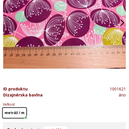
ID produktu
1001621
Dizajnérska bavlna
áno
Veľkosť
metráž / m