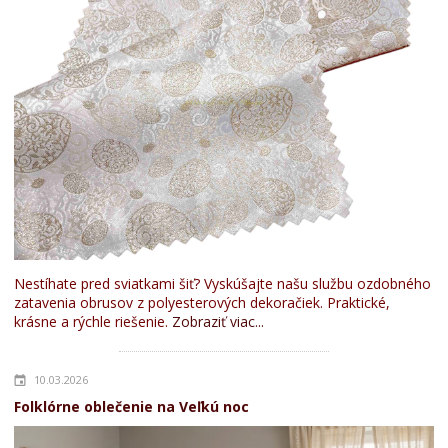
Nestíhate pred sviatkami šiť? Vyskúšajte našu službu ozdobného
zatavenia obrusov z polyesterových dekoračiek. Praktické,
krásne a rýchle riešenie.
Zobraziť viac...
10.03.2026
Folklórne oblečenie na Veľkú noc