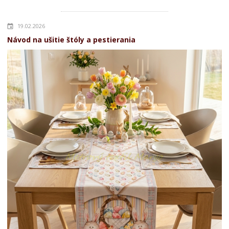
19.02.2026
Návod na ušitie štóly a pestierania