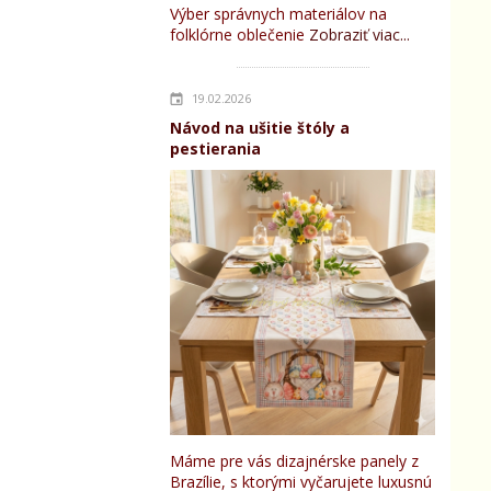
Výber správnych materiálov na
folklórne oblečenie
Zobraziť viac...
19.02.2026
Návod na ušitie štóly a
pestierania
Máme pre vás dizajnérske panely z
Brazílie, s ktorými vyčarujete luxusnú