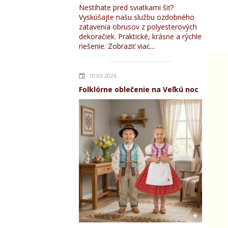
Nestíhate pred sviatkami šiť?
Vyskúšajte našu službu ozdobného
zatavenia obrusov z polyesterových
dekoračiek. Praktické, krásne a rýchle
riešenie.
Zobraziť viac...
10.03.2026
Folklórne oblečenie na Veľkú noc