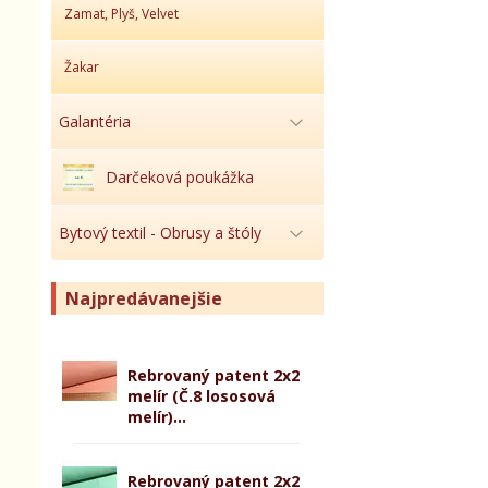
Zamat, Plyš, Velvet
Žakar
Galantéria
Darčeková poukážka
Bytový textil - Obrusy a štóly
Najpredávanejšie
Rebrovaný patent 2x2
melír (Č.8 lososová
melír)...
Rebrovaný patent 2x2