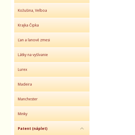
Kožušina, Velboa
Krajka Čipka
Ľan a ľanové zmesi
Látky na vyšívanie
Lurex
Madeira
Manchester
Minky
Patent (náplet)