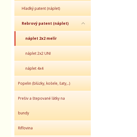
Hladký patent (náplet)
Rebrový patent (náplet)
náplet 2x2 melír
náplet 2x2 UNI
náplet 4x4
Popelin (blúzky, košele, šaty,..)
Prešiv a štepované látky na
bundy
Rifľovina