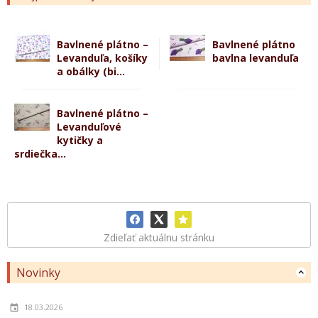
Bavlnené plátno –
Bavlnené plátno
Levanduľa, košíky
bavlna levanduľa
a obálky (bi...
Bavlnené plátno –
Levanduľové
kytičky a
srdiečka...
Zdieľať aktuálnu stránku
Novinky
18.03.2026