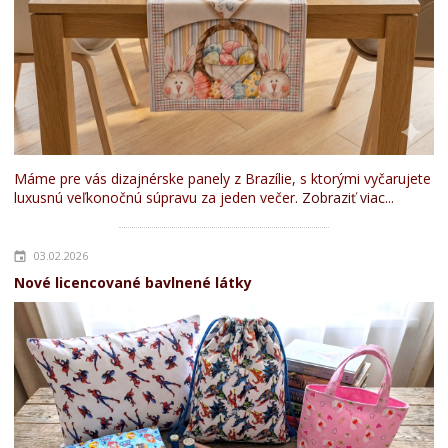
Máme pre vás dizajnérske panely z Brazílie, s ktorými vyčarujete
luxusnú veľkonočnú súpravu za jeden večer.
Zobraziť viac...
03.02.2026
Nové licencované bavlnené látky