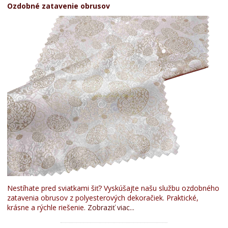
Ozdobné zatavenie obrusov
Nestíhate pred sviatkami šiť? Vyskúšajte našu službu ozdobného
zatavenia obrusov z polyesterových dekoračiek. Praktické,
krásne a rýchle riešenie.
Zobraziť viac...