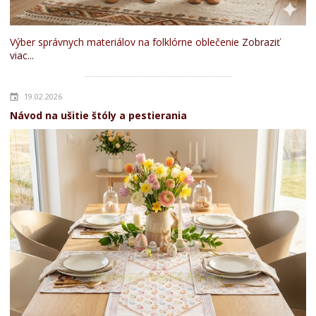
Výber správnych materiálov na folklórne oblečenie
Zobraziť
viac...
19.02.2026
Návod na ušitie štóly a pestierania