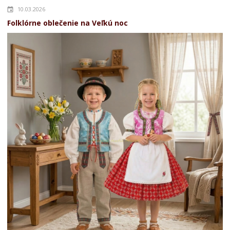
10.03.2026
Folklórne oblečenie na Veľkú noc