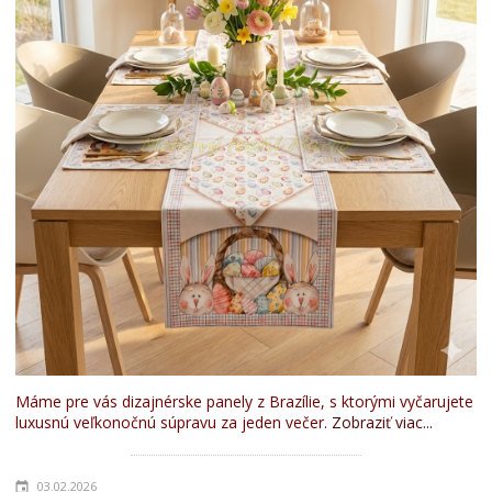
Máme pre vás dizajnérske panely z Brazílie, s ktorými vyčarujete
luxusnú veľkonočnú súpravu za jeden večer.
Zobraziť viac...
03.02.2026