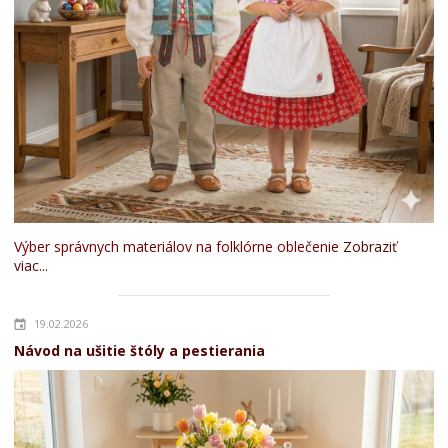
Výber správnych materiálov na folklórne oblečenie
Zobraziť
viac...
19.02.2026
Návod na ušitie štóly a pestierania