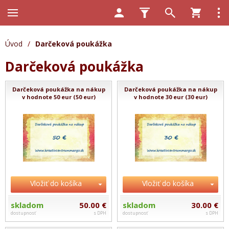
Úvod
/
Darčeková poukážka
Darčeková poukážka
Darčeková poukážka na nákup
Darčeková poukážka na nákup
v hodnote 50 eur (50 eur)
v hodnote 30 eur (30 eur)
Vložiť do košíka
Vložiť do košíka
skladom
50.00 €
skladom
30.00 €
dostupnosť
s DPH
dostupnosť
s DPH