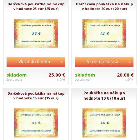
Darčeková poukážka na nákup
Darčeková poukážka na nákup
v hodnote 25 eur (25 eur)
v hodnote 20 eur (20 eur)
Vložiť do košíka
Vložiť do košíka
skladom
25.00 €
skladom
20.00 €
dostupnosť
s DPH
dostupnosť
s DPH
Poukážka na nákup v
Darčeková poukážka na nákup
v hodnote 15 eur (15 eur)
hodnote 10 € (10 eur)