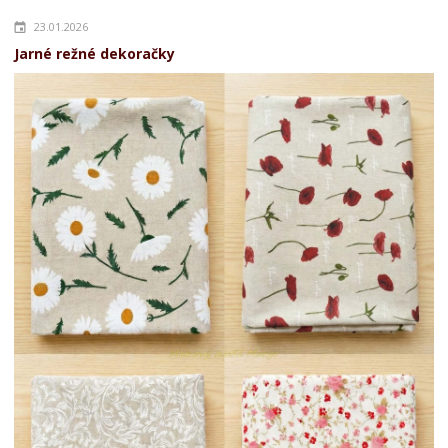
23.01.2026
Jarné režné dekoračky