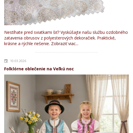
Nestíhate pred sviatkami šiť? Vyskúšajte našu službu ozdobného
zatavenia obrusov z polyesterových dekoračiek. Praktické,
krásne a rýchle riešenie.
Zobraziť viac...
10.03.2026
Folklórne oblečenie na Veľkú noc