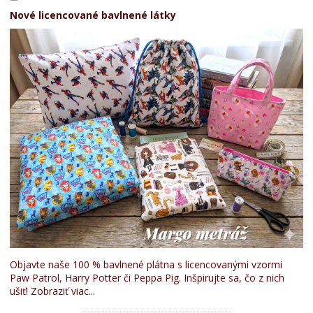
Nové licencované bavlnené látky
Objavte naše 100 % bavlnené plátna s licencovanými vzormi
Paw Patrol, Harry Potter či Peppa Pig. Inšpirujte sa, čo z nich
ušiť!
Zobraziť viac...