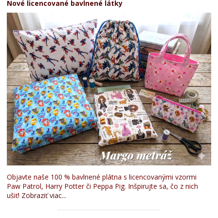
Nové licencované bavlnené látky
Objavte naše 100 % bavlnené plátna s licencovanými vzormi
Paw Patrol, Harry Potter či Peppa Pig. Inšpirujte sa, čo z nich
ušiť!
Zobraziť viac...