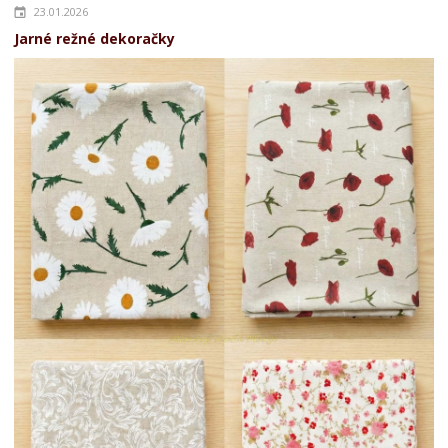
23.01.2026
Jarné režné dekoračky