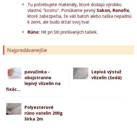
Tu potrebujete materiály, ktoré dodajú výrobku
vlastnú "kostru". Ponúkame pevný
Sakon, Ronofix
,
ktoré zabezpečia, že váš batoh alebo taška nepadnú
k zemi, ale budú držať svoj tvar.
Rúno:
Hit pri šití prešívaných tašiek.
Najpredávanejšie
pavučinka -
Lepivá výstuž
obojstranne
vlizelín (šedá)
lepivý vlizelín na
fixác...
Polyesterové
rúno vatelin 200g
šírka 2m