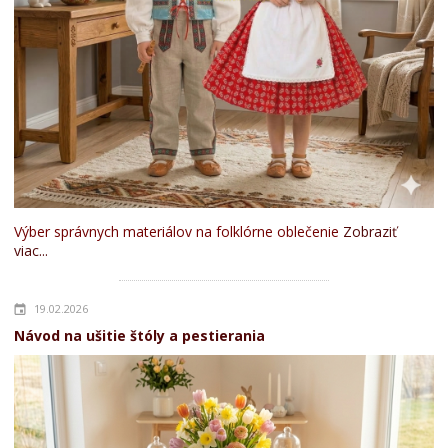
Výber správnych materiálov na folklórne oblečenie
Zobraziť
viac...
19.02.2026
Návod na ušitie štóly a pestierania