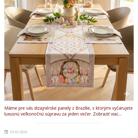
Máme pre vás dizajnérske panely z Brazílie, s ktorými vyčarujete
luxusnú veľkonočnú súpravu za jeden večer.
Zobraziť viac...
03.02.2026