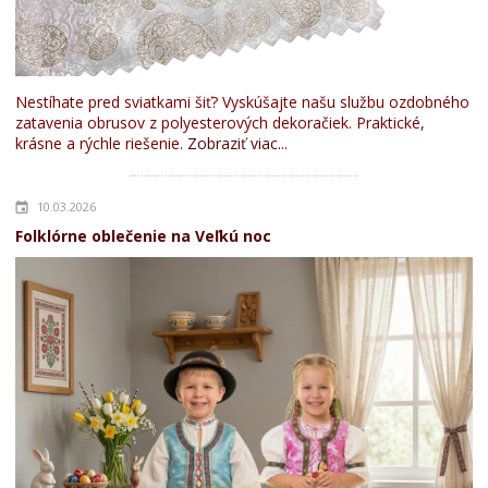
Nestíhate pred sviatkami šiť? Vyskúšajte našu službu ozdobného
zatavenia obrusov z polyesterových dekoračiek. Praktické,
krásne a rýchle riešenie.
Zobraziť viac...
10.03.2026
Folklórne oblečenie na Veľkú noc