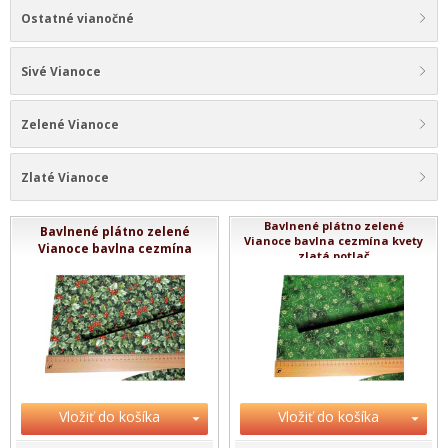
Ostatné vianočné
Sivé Vianoce
Zelené Vianoce
Zlaté Vianoce
Bavlnené plátno zelené
Bavlnené plátno zelené
Vianoce bavlna cezmína kvety
Vianoce bavlna cezmína
zlatá potlač
Vložiť do košíka
Vložiť do košíka