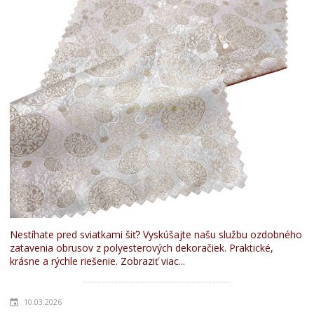
Nestíhate pred sviatkami šiť? Vyskúšajte našu službu ozdobného
zatavenia obrusov z polyesterových dekoračiek. Praktické,
krásne a rýchle riešenie.
Zobraziť viac...
10.03.2026