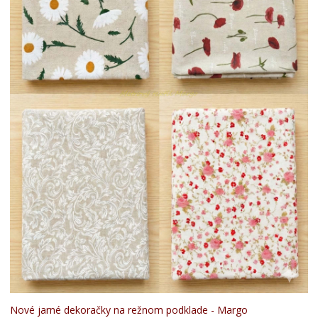
Nové jarné dekoračky na režnom podklade - Margo