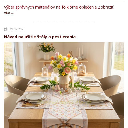
Výber správnych materiálov na folklórne oblečenie
Zobraziť
viac...
19.02.2026
Návod na ušitie štóly a pestierania