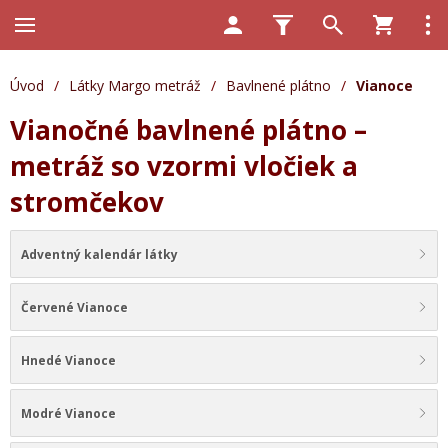
Úvod
/
Látky Margo metráž
/
Bavlnené plátno
/
Vianoce
Vianočné bavlnené plátno –
metráž so vzormi vločiek a
stromčekov
Adventný kalendár látky
Červené Vianoce
Hnedé Vianoce
Modré Vianoce