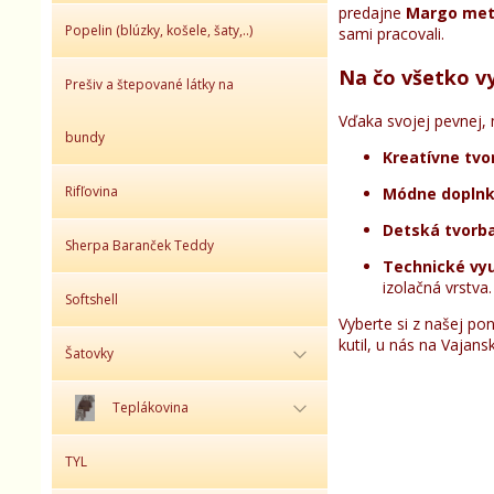
predajne
Margo met
Popelin (blúzky, košele, šaty,..)
sami pracovali.
Na čo všetko vyu
Prešiv a štepované látky na
Vďaka svojej pevnej, 
bundy
Kreatívne tvo
Rifľovina
Módne doplnk
Detská tvorba
Sherpa Baranček Teddy
Technické vyu
izolačná vrstva.
Softshell
Vyberte si z našej po
kutil, u nás na Vajan
Šatovky
Teplákovina
TYL