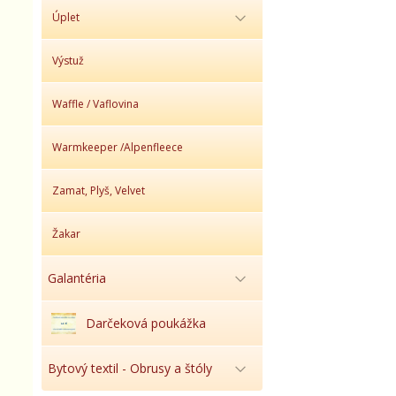
Úplet
Výstuž
Waffle / Vaflovina
Warmkeeper /Alpenfleece
Zamat, Plyš, Velvet
Žakar
Galantéria
Darčeková poukážka
Bytový textil - Obrusy a štóly