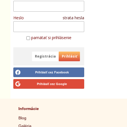
Heslo
strata hesla
pamätať si prihlásenie
Registrácia
Prihlásiť
Prihlásiť cez Facebook
Prihlásiť cez Google
Informácie
Blog
Galéria