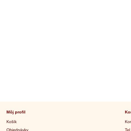
Môj profil
Ko
Košík
Kon
Objednávky
Tel