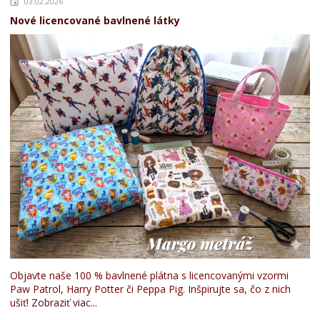
03.02.2026
Nové licencované bavlnené látky
Objavte naše 100 % bavlnené plátna s licencovanými vzormi
Paw Patrol, Harry Potter či Peppa Pig. Inšpirujte sa, čo z nich
ušiť!
Zobraziť viac...