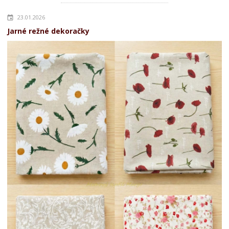
23.01.2026
Jarné režné dekoračky