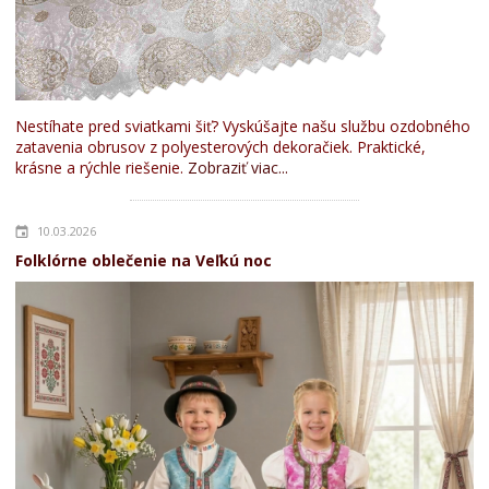
Nestíhate pred sviatkami šiť? Vyskúšajte našu službu ozdobného
zatavenia obrusov z polyesterových dekoračiek. Praktické,
krásne a rýchle riešenie.
Zobraziť viac...
10.03.2026
Folklórne oblečenie na Veľkú noc