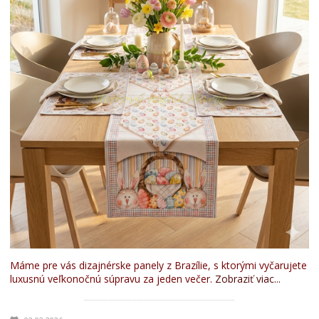
Máme pre vás dizajnérske panely z Brazílie, s ktorými vyčarujete
luxusnú veľkonočnú súpravu za jeden večer.
Zobraziť viac...