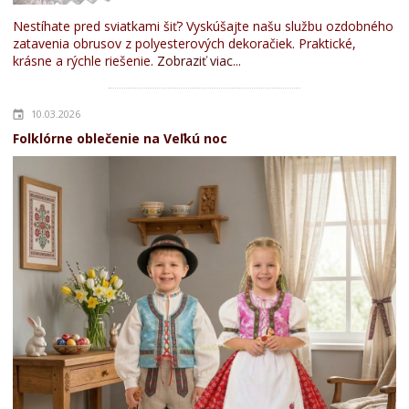
Nestíhate pred sviatkami šiť? Vyskúšajte našu službu ozdobného
zatavenia obrusov z polyesterových dekoračiek. Praktické,
krásne a rýchle riešenie.
Zobraziť viac...
10.03.2026
Folklórne oblečenie na Veľkú noc