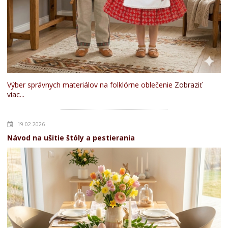
Výber správnych materiálov na folklórne oblečenie
Zobraziť
viac...
19.02.2026
Návod na ušitie štóly a pestierania