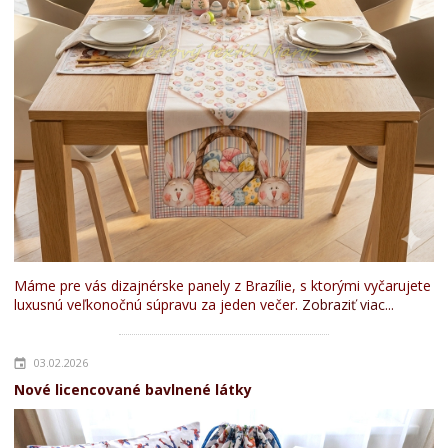
Máme pre vás dizajnérske panely z Brazílie, s ktorými vyčarujete
luxusnú veľkonočnú súpravu za jeden večer.
Zobraziť viac...
03.02.2026
Nové licencované bavlnené látky