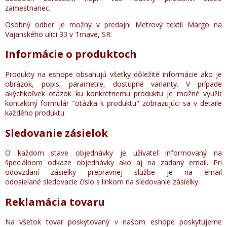
zamestnanec.
Osobný odber je možný v predajni Metrový textil Margo na
Vajanského ulici 33 v Trnave, SR.
Informácie o produktoch
Produkty na eshope obsahujú všetky dôležité informácie ako je
obrázok, popis, parametre, dostupné varianty. V prípade
akýchkoľvek otázok ku konkrétnemu produktu je možné využiť
kontaktný formulár "otázka k produktu" zobrazujúci sa v detaile
každého produktu.
Sledovanie zásielok
O každom stave objednávky je užívateľ informovaný na
špeciálnom odkaze objednávky ako aj na zadaný email. Pri
odovzdaní zásielky prepravnej službe je na email
odosielané sledovacie číslo s linkom na sledovanie zásielky.
Reklamácia tovaru
Na všetok tovar poskytovaný v našom eshope poskytujeme