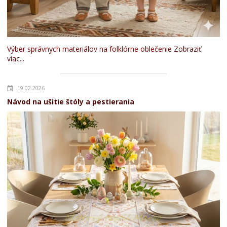
Výber správnych materiálov na folklórne oblečenie
Zobraziť
viac...
19.02.2026
Návod na ušitie štóly a pestierania