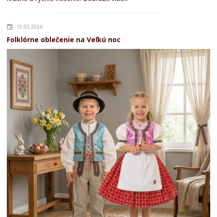
10.03.2026
Folklórne oblečenie na Veľkú noc