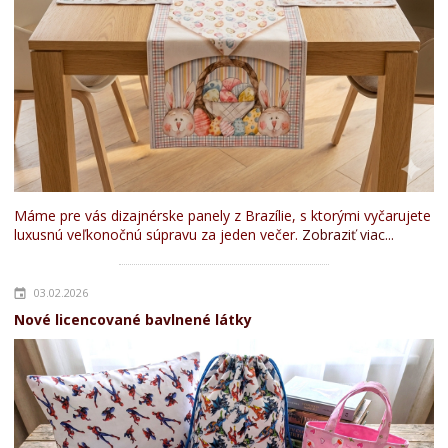
Máme pre vás dizajnérske panely z Brazílie, s ktorými vyčarujete
luxusnú veľkonočnú súpravu za jeden večer.
Zobraziť viac...
03.02.2026
Nové licencované bavlnené látky