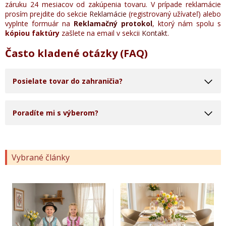
záruku 24 mesiacov od zakúpenia tovaru. V prípade reklamácie
prosím prejdite do sekcie
Reklamácie
(registrovaný užívateľ) alebo
vyplnte formuár na
Reklamačný protokol
, ktorý nám spolu s
kópiou faktúry
zašlete na email v sekcii
Kontakt
.
Často kladené otázky (FAQ)
Posielate tovar do zahraničia?
Poradíte mi s výberom?
Vybrané články