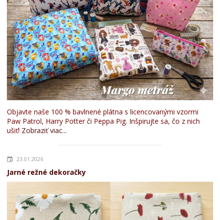
Objavte naše 100 % bavlnené plátna s licencovanými vzormi
Paw Patrol, Harry Potter či Peppa Pig. Inšpirujte sa, čo z nich
ušiť!
Zobraziť viac...
23.01.2026
Jarné režné dekoračky