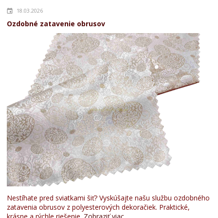
18.03.2026
Ozdobné zatavenie obrusov
Nestíhate pred sviatkami šiť? Vyskúšajte našu službu ozdobného
zatavenia obrusov z polyesterových dekoračiek. Praktické,
krásne a rýchle riešenie.
Zobraziť viac...