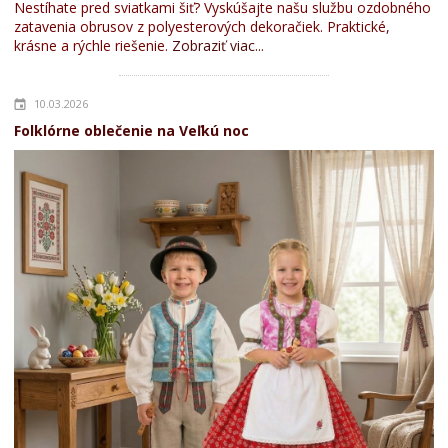
Nestíhate pred sviatkami šiť? Vyskúšajte našu službu ozdobného
zatavenia obrusov z polyesterových dekoračiek. Praktické,
krásne a rýchle riešenie.
Zobraziť viac...
10.03.2026
Folklórne oblečenie na Veľkú noc