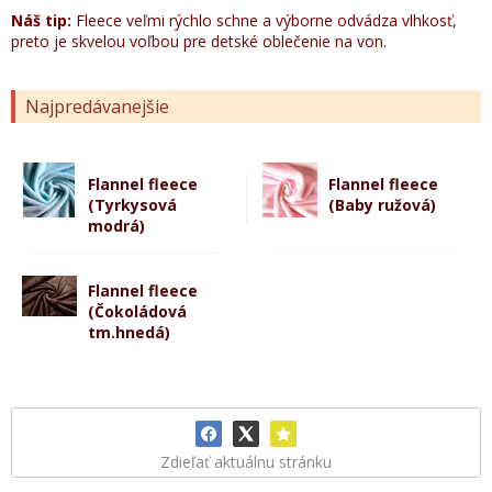
Náš tip:
Fleece veľmi rýchlo schne a výborne odvádza vlhkosť,
preto je skvelou voľbou pre detské oblečenie na von.
Najpredávanejšie
Flannel fleece
Flannel fleece
(Tyrkysová
(Baby ružová)
modrá)
Flannel fleece
(Čokoládová
tm.hnedá)
Zdieľať aktuálnu stránku