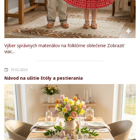
Výber správnych materiálov na folklórne oblečenie
Zobraziť
viac...
19.02.2026
Návod na ušitie štóly a pestierania