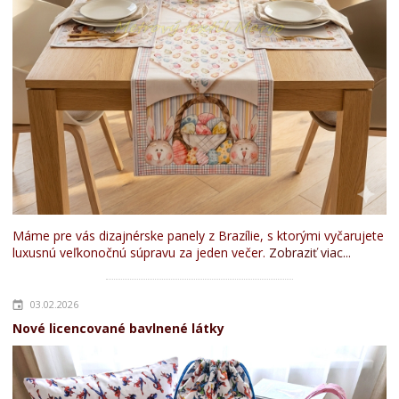
Máme pre vás dizajnérske panely z Brazílie, s ktorými vyčarujete
luxusnú veľkonočnú súpravu za jeden večer.
Zobraziť viac...
03.02.2026
Nové licencované bavlnené látky