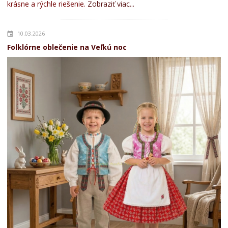
krásne a rýchle riešenie.
Zobraziť viac...
10.03.2026
Folklórne oblečenie na Veľkú noc