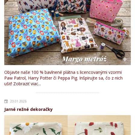
Objavte naše 100 % bavlnené plátna s licencovanými vzormi
Paw Patrol, Harry Potter či Peppa Pig. Inšpirujte sa, čo z nich
ušiť!
Zobraziť viac...
23.01.2026
Jarné režné dekoračky