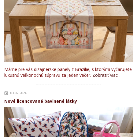
Máme pre vás dizajnérske panely z Brazílie, s ktorými vyčarujete
luxusnú veľkonočnú súpravu za jeden večer.
Zobraziť viac...
03.02.2026
Nové licencované bavlnené látky