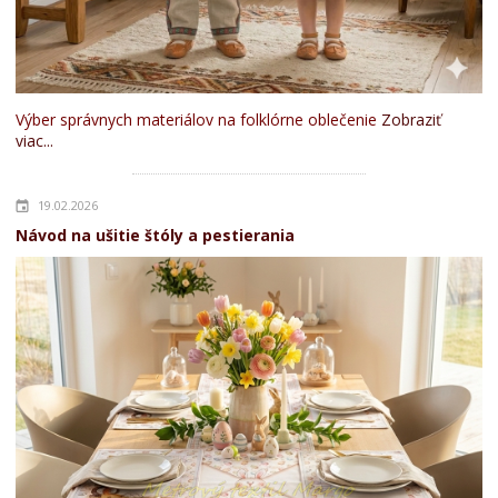
Výber správnych materiálov na folklórne oblečenie
Zobraziť
viac...
19.02.2026
Návod na ušitie štóly a pestierania