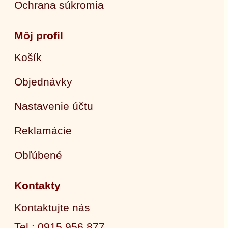
Ochrana súkromia
Môj profil
Košík
Objednávky
Nastavenie účtu
Reklamácie
Obľúbené
Kontakty
Kontaktujte nás
Tel.: 0915 956 877