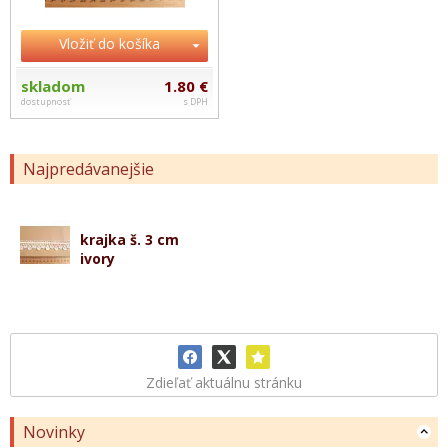
Vložiť do košíka
skladom
1.80 €
dostupnosť
s DPH
Najpredávanejšie
krajka š. 3 cm
ivory
Zdieľať aktuálnu stránku
Novinky