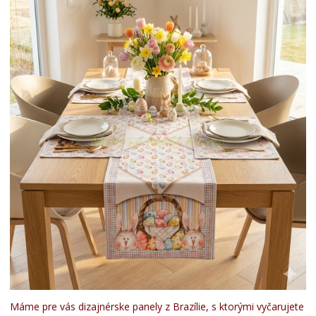
Máme pre vás dizajnérske panely z Brazílie, s ktorými vyčarujete