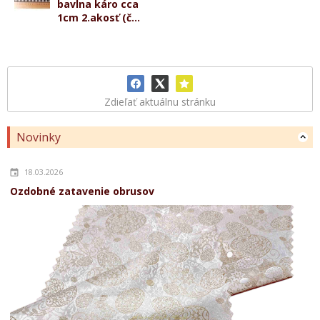
bavlna káro cca
1cm 2.akosť (č...
Zdieľať aktuálnu stránku
Novinky
18.03.2026
Ozdobné zatavenie obrusov