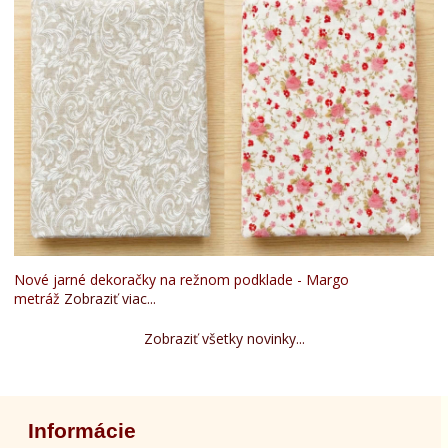
Nové jarné dekoračky na režnom podklade - Margo
metráž
Zobraziť viac...
Zobraziť všetky novinky...
Informácie