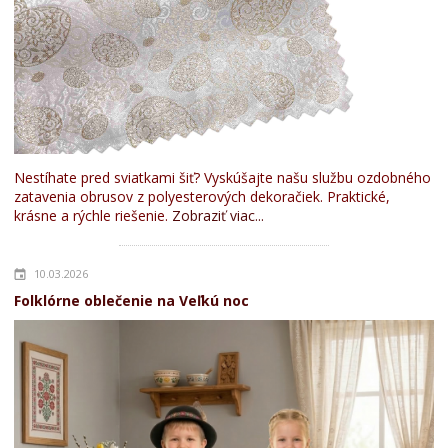
Nestíhate pred sviatkami šiť? Vyskúšajte našu službu ozdobného
zatavenia obrusov z polyesterových dekoračiek. Praktické,
krásne a rýchle riešenie.
Zobraziť viac...
10.03.2026
Folklórne oblečenie na Veľkú noc