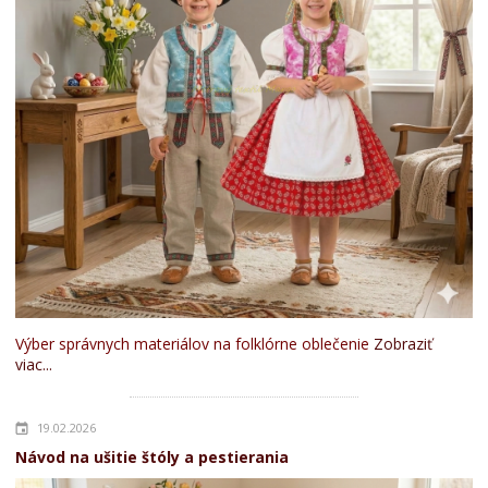
Výber správnych materiálov na folklórne oblečenie
Zobraziť
viac...
19.02.2026
Návod na ušitie štóly a pestierania