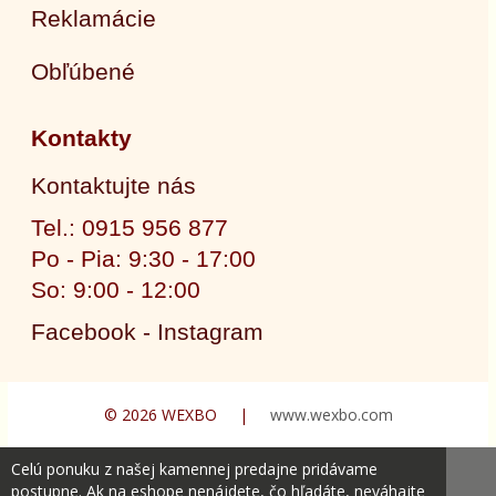
Reklamácie
Obľúbené
Kontakty
Kontaktujte nás
Tel.: 0915 956 877
Po - Pia: 9:30 - 17:00
So: 9:00 - 12:00
Facebook - Instagram
© 2026 WEXBO |
www.wexbo.com
Celú ponuku z našej kamennej predajne pridávame
postupne. Ak na eshope nenájdete, čo hľadáte, neváhajte