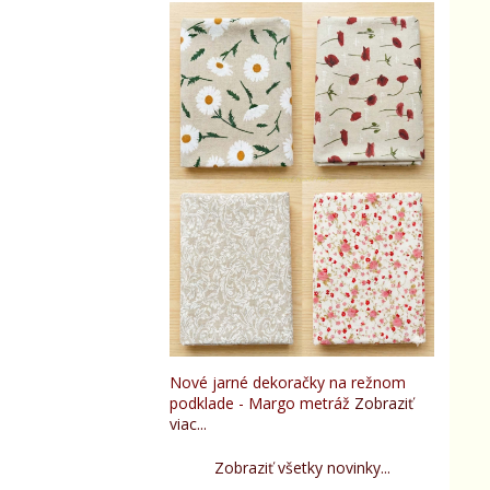
Nové jarné dekoračky na režnom
podklade - Margo metráž
Zobraziť
viac...
Zobraziť všetky novinky...