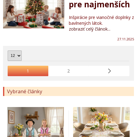
pre najmenších
Inšpirácie pre vianočné doplnky z
bavlnených látok.
zobraziť celý článok...
27.11.2025
1
2
Vybrané články