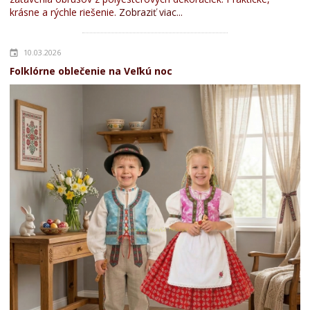
krásne a rýchle riešenie.
Zobraziť viac...
10.03.2026
Folklórne oblečenie na Veľkú noc