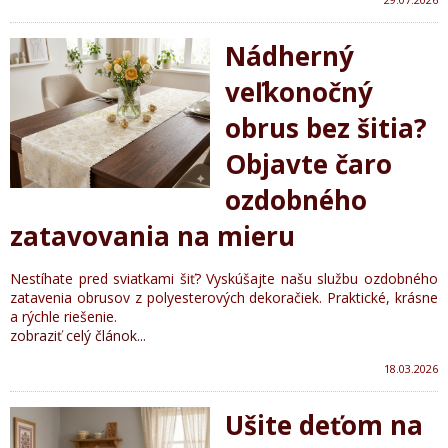
Nádherný
veľkonočný
obrus bez šitia?
Objavte čaro
ozdobného
zatavovania na mieru
Nestíhate pred sviatkami šiť? Vyskúšajte našu službu ozdobného
zatavenia obrusov z polyesterových dekoračiek. Praktické, krásne
a rýchle riešenie.
zobraziť celý článok...
18.03.2026
Ušite deťom na