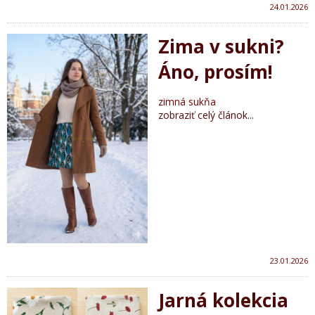
24.01.2026
Zima v sukni?
Áno, prosím!
zimná sukňa
zobraziť celý článok...
23.01.2026
Jarná kolekcia