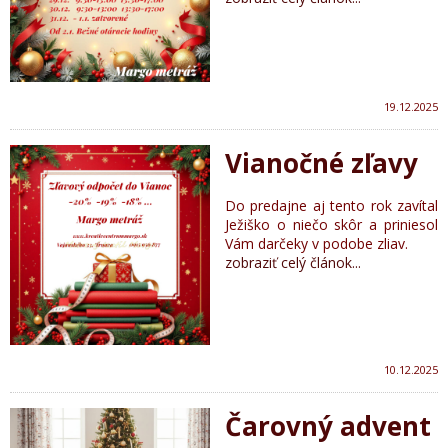
19.12.2025
Vianočné zľavy
Do predajne aj tento rok zavítal
Ježiško o niečo skôr a priniesol
Vám darčeky v podobe zliav.
zobraziť celý článok...
10.12.2025
Čarovný advent