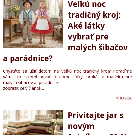
Veľkú noc
tradičný kroj:
Aké látky
vybrať pre
malých šibačov
a parádnice?
Chystáte sa ušiť deťom na Veľkú noc tradičný kroj? Poradíme
vám, ako skombinovať folklórne látky, brokát a madeiru pre
malých šibačov aj parádnice.
zobraziť celý článok...
10.03.2026
Privítajte jar s
novým