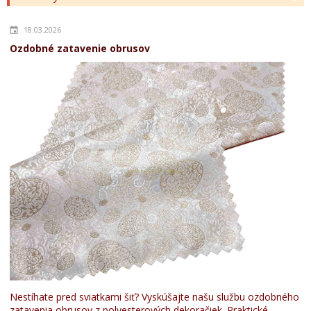
18.03.2026
Ozdobné zatavenie obrusov
Nestíhate pred sviatkami šiť? Vyskúšajte našu službu ozdobného
zatavenia obrusov z polyesterových dekoračiek. Praktické,