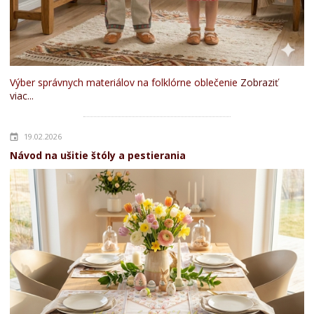
Výber správnych materiálov na folklórne oblečenie
Zobraziť
viac...
19.02.2026
Návod na ušitie štóly a pestierania