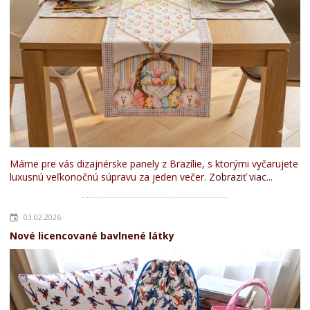
Máme pre vás dizajnérske panely z Brazílie, s ktorými vyčarujete
luxusnú veľkonočnú súpravu za jeden večer.
Zobraziť viac...
03.02.2026
Nové licencované bavlnené látky