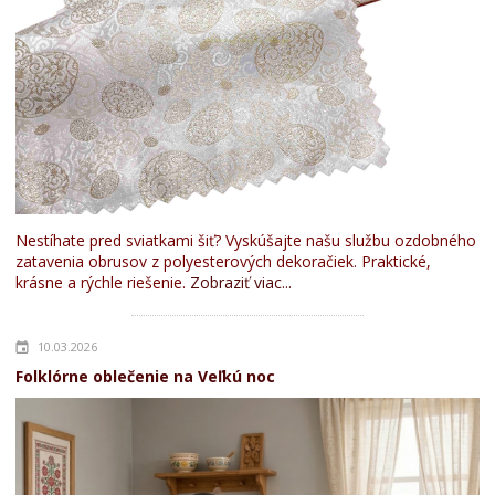
Nestíhate pred sviatkami šiť? Vyskúšajte našu službu ozdobného
zatavenia obrusov z polyesterových dekoračiek. Praktické,
krásne a rýchle riešenie.
Zobraziť viac...
10.03.2026
Folklórne oblečenie na Veľkú noc