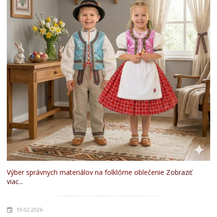
Výber správnych materiálov na folklórne oblečenie
Zobraziť
viac...
19.02.2026