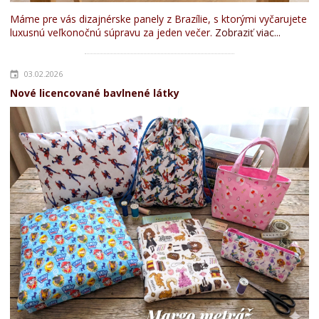
Máme pre vás dizajnérske panely z Brazílie, s ktorými vyčarujete
luxusnú veľkonočnú súpravu za jeden večer.
Zobraziť viac...
03.02.2026
Nové licencované bavlnené látky