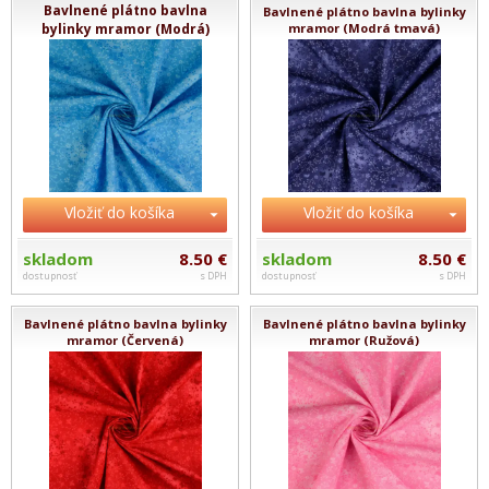
Bavlnené plátno bavlna
Bavlnené plátno bavlna bylinky
bylinky mramor (Modrá)
mramor (Modrá tmavá)
Vložiť do košíka
Vložiť do košíka
skladom
8.50 €
skladom
8.50 €
dostupnosť
s DPH
dostupnosť
s DPH
Bavlnené plátno bavlna bylinky
Bavlnené plátno bavlna bylinky
mramor (Červená)
mramor (Ružová)