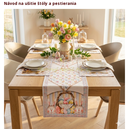
Návod na ušitie štóly a pestierania