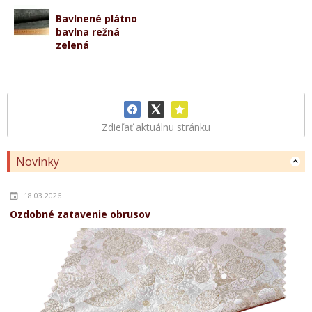
Bavlnené plátno
bavlna režná
zelená
Zdieľať aktuálnu stránku
Novinky
18.03.2026
Ozdobné zatavenie obrusov