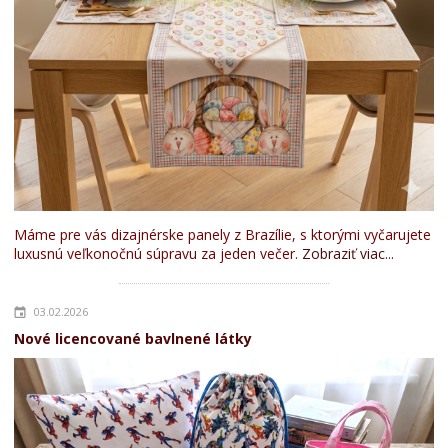
Máme pre vás dizajnérske panely z Brazílie, s ktorými vyčarujete
luxusnú veľkonočnú súpravu za jeden večer.
Zobraziť viac...
03.02.2026
Nové licencované bavlnené látky