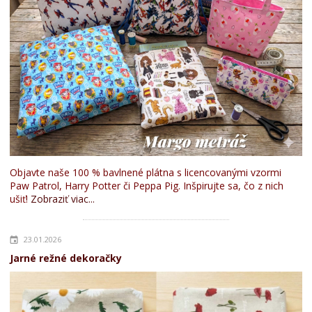
Objavte naše 100 % bavlnené plátna s licencovanými vzormi
Paw Patrol, Harry Potter či Peppa Pig. Inšpirujte sa, čo z nich
ušiť!
Zobraziť viac...
23.01.2026
Jarné režné dekoračky