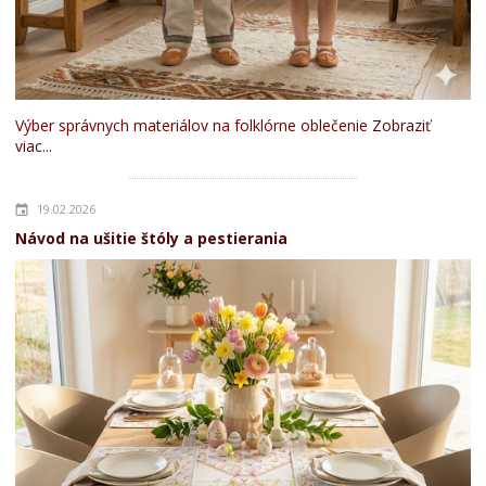
Výber správnych materiálov na folklórne oblečenie
Zobraziť
viac...
19.02.2026
Návod na ušitie štóly a pestierania