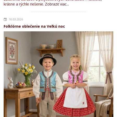
krásne a rýchle riešenie.
Zobraziť viac...
10.03.2026
Folklórne oblečenie na Veľkú noc