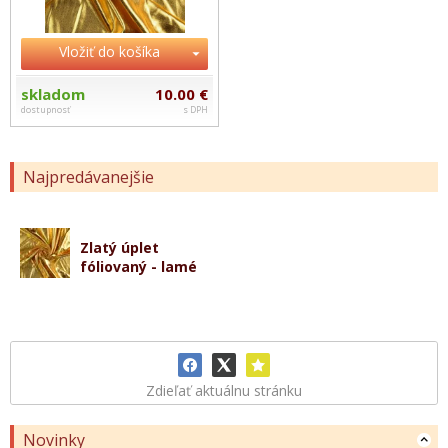
Vložiť do košíka
skladom
10.00 €
dostupnosť
s DPH
Najpredávanejšie
Zlatý úplet
fóliovaný - lamé
Zdieľať aktuálnu stránku
Novinky