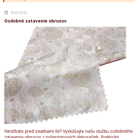
18.03.2026
Ozdobné zatavenie obrusov
Nestíhate pred sviatkami šiť? Vyskúšajte našu službu ozdobného
zatavenia obrusov z polyesterových dekoračiek. Praktické,