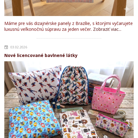
Máme pre vás dizajnérske panely z Brazílie, s ktorými vyčarujete
luxusnú veľkonočnú súpravu za jeden večer.
Zobraziť viac...
03.02.2026
Nové licencované bavlnené látky