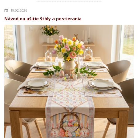
19.02.2026
Návod na ušitie štóly a pestierania