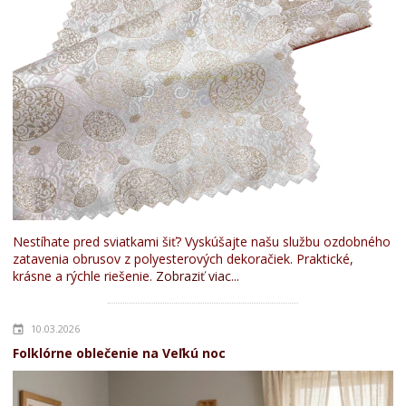
Nestíhate pred sviatkami šiť? Vyskúšajte našu službu ozdobného
zatavenia obrusov z polyesterových dekoračiek. Praktické,
krásne a rýchle riešenie.
Zobraziť viac...
10.03.2026
Folklórne oblečenie na Veľkú noc