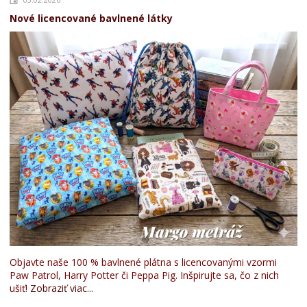
Nové licencované bavlnené látky
Objavte naše 100 % bavlnené plátna s licencovanými vzormi
Paw Patrol, Harry Potter či Peppa Pig. Inšpirujte sa, čo z nich
ušiť!
Zobraziť viac...