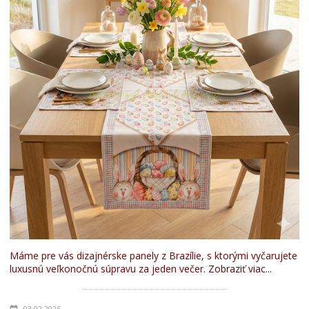
Máme pre vás dizajnérske panely z Brazílie, s ktorými vyčarujete
luxusnú veľkonočnú súpravu za jeden večer.
Zobraziť viac...
03.02.2026