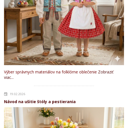
Výber správnych materiálov na folklórne oblečenie
Zobraziť
viac...
19.02.2026
Návod na ušitie štóly a pestierania