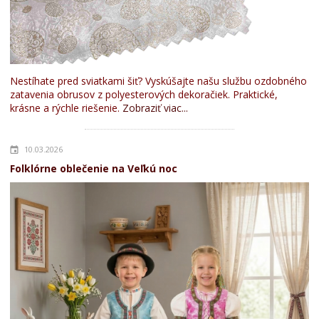
Nestíhate pred sviatkami šiť? Vyskúšajte našu službu ozdobného
zatavenia obrusov z polyesterových dekoračiek. Praktické,
krásne a rýchle riešenie.
Zobraziť viac...
10.03.2026
Folklórne oblečenie na Veľkú noc