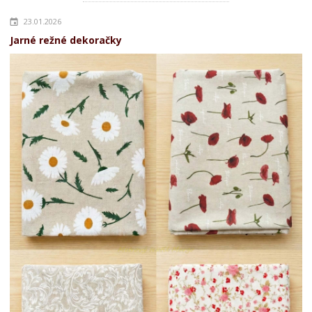
23.01.2026
Jarné režné dekoračky