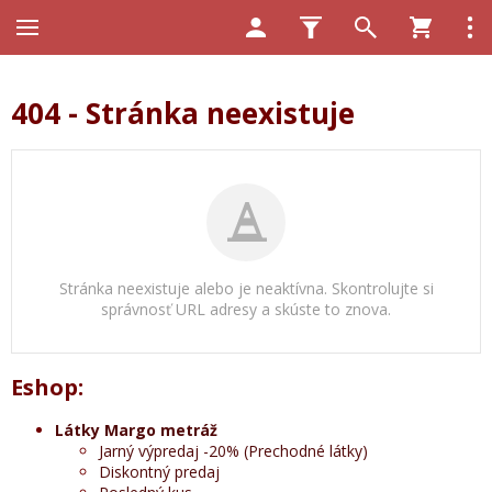
404 - Stránka neexistuje
Stránka neexistuje alebo je neaktívna. Skontrolujte si
správnosť URL adresy a skúste to znova.
Eshop:
Látky Margo metráž
Jarný výpredaj -20% (Prechodné látky)
Diskontný predaj