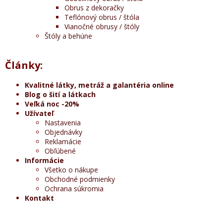
Obrus z dekoračky
Teflónový obrus / štóla
Vianočné obrusy / štóly
Štóly a behúne
Články:
Kvalitné látky, metráž a galantéria online
Blog o šití a látkach
Veľká noc -20%
Užívateľ
Nastavenia
Objednávky
Reklamácie
Obľúbené
Informácie
Všetko o nákupe
Obchodné podmienky
Ochrana súkromia
Kontakt