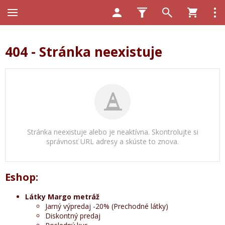
404 - Stránka neexistuje
Stránka neexistuje alebo je neaktívna. Skontrolujte si
správnosť URL adresy a skúste to znova.
Eshop:
Látky Margo metráž
Jarný výpredaj -20% (Prechodné látky)
Diskontný predaj