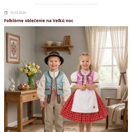
10.03.2026
Folklórne oblečenie na Veľkú noc