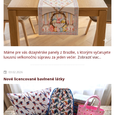
Máme pre vás dizajnérske panely z Brazílie, s ktorými vyčarujete
luxusnú veľkonočnú súpravu za jeden večer.
Zobraziť viac...
03.02.2026
Nové licencované bavlnené látky