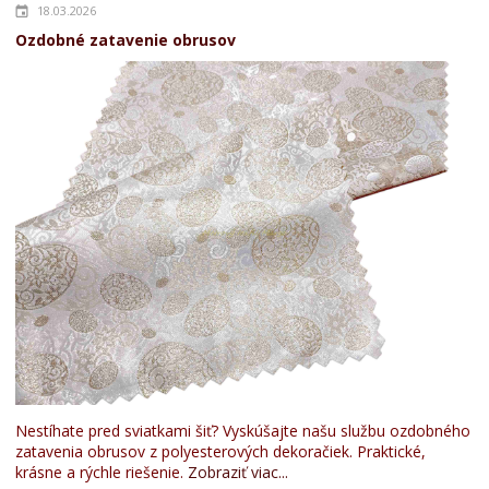
18.03.2026
Ozdobné zatavenie obrusov
Nestíhate pred sviatkami šiť? Vyskúšajte našu službu ozdobného
zatavenia obrusov z polyesterových dekoračiek. Praktické,
krásne a rýchle riešenie.
Zobraziť viac...