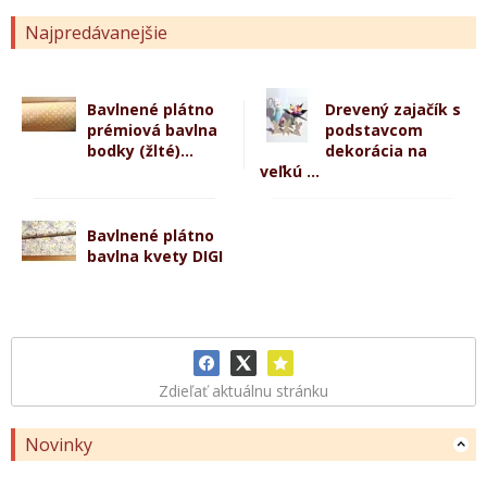
Najpredávanejšie
Bavlnené plátno
Drevený zajačík s
prémiová bavlna
podstavcom
bodky (žlté)...
dekorácia na
veľkú ...
Bavlnené plátno
bavlna kvety DIGI
Zdieľať aktuálnu stránku
Novinky