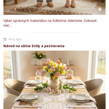
Výber správnych materiálov na folklórne oblečenie
Zobraziť
viac...
19.02.2026
Návod na ušitie štóly a pestierania