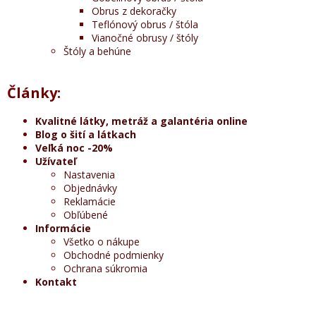
Obrus z dekoračky
Teflónový obrus / štóla
Vianočné obrusy / štóly
Štóly a behúne
Články:
Kvalitné látky, metráž a galantéria online
Blog o šití a látkach
Veľká noc -20%
Užívateľ
Nastavenia
Objednávky
Reklamácie
Obľúbené
Informácie
Všetko o nákupe
Obchodné podmienky
Ochrana súkromia
Kontakt