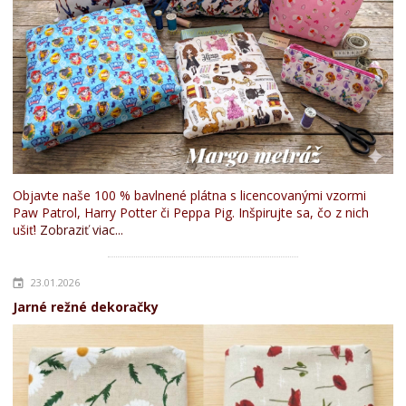
Objavte naše 100 % bavlnené plátna s licencovanými vzormi
Paw Patrol, Harry Potter či Peppa Pig. Inšpirujte sa, čo z nich
ušiť!
Zobraziť viac...
23.01.2026
Jarné režné dekoračky