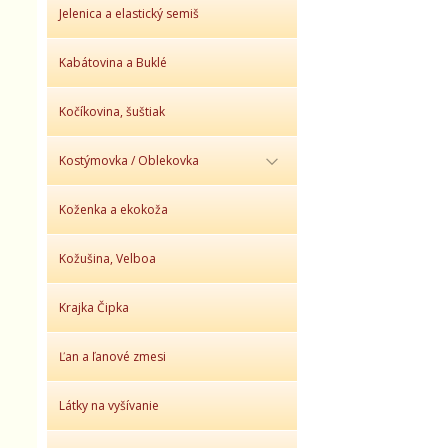
Jelenica a elastický semiš
Kabátovina a Buklé
Kočíkovina, šuštiak
Kostýmovka / Oblekovka
Koženka a ekokoža
Kožušina, Velboa
Krajka Čipka
Ľan a ľanové zmesi
Látky na vyšívanie