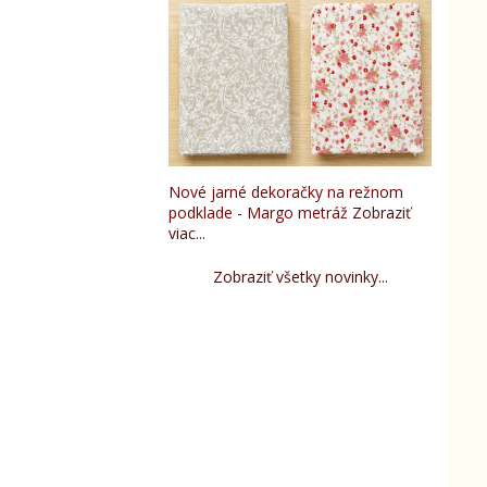
Nové jarné dekoračky na režnom
podklade - Margo metráž
Zobraziť
viac...
Zobraziť všetky novinky...