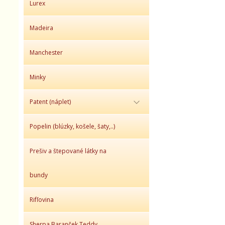
Lurex
Madeira
Manchester
Minky
Patent (náplet)
Popelin (blúzky, košele, šaty,..)
Prešiv a štepované látky na
bundy
Rifľovina
Sherpa Baranček Teddy