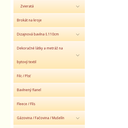
Zvieratá
Brokát na kroje
Dizajnová bavlna š.110cm
Dekoračné látky a metráž na
bytový textil
Filc / Plsť
Bavlnený flanel
Fleece / Flís
Gázovina / Fačovina / Mušelín