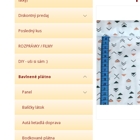
látky)
Diskontný predaj
Posledný kus
ROZPRÁVKY / FILMY
DIY - uši si sám :)
Bavlnené plátno
Panel
Balíčky látok
Autá lietadlá doprava
Bodkované plátna