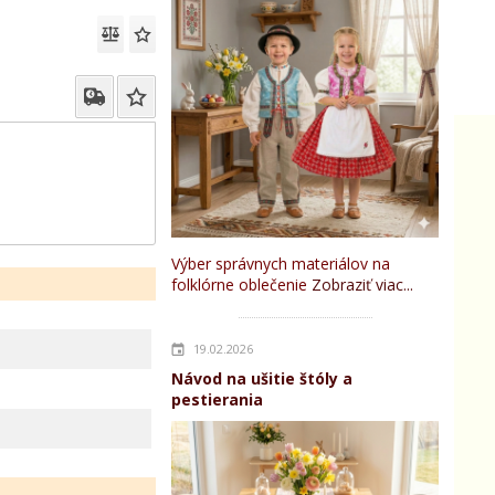
Výber správnych materiálov na
folklórne oblečenie
Zobraziť viac...
19.02.2026
Návod na ušitie štóly a
pestierania