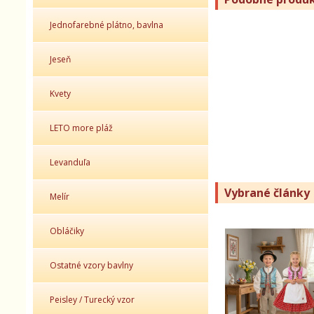
Jednofarebné plátno, bavlna
Jeseň
Kvety
LETO more pláž
Levanduľa
Vybrané články
Melír
Obláčiky
Ostatné vzory bavlny
Peisley / Turecký vzor