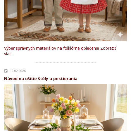
Výber správnych materiálov na folklórne oblečenie
Zobraziť
viac...
19.02.2026
Návod na ušitie štóly a pestierania