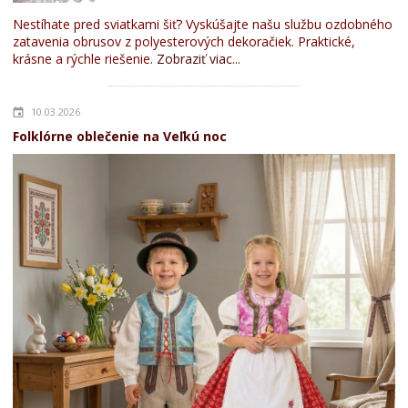
Nestíhate pred sviatkami šiť? Vyskúšajte našu službu ozdobného
zatavenia obrusov z polyesterových dekoračiek. Praktické,
krásne a rýchle riešenie.
Zobraziť viac...
10.03.2026
Folklórne oblečenie na Veľkú noc