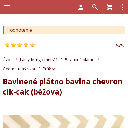
Hodnotenie
5
/
5
Úvod
/
Látky Margo metráž
/
Bavlnené plátno
/
Geometrický vzor
/
Prúžky
Bavlnené plátno bavlna chevron
cik-cak (béžova)