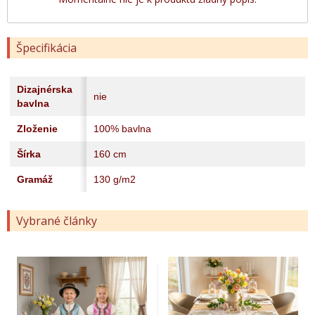
Špecifikácia
Dizajnérska
nie
bavlna
Zloženie
100% bavlna
Šírka
160 cm
Gramáž
130 g/m2
Vybrané články