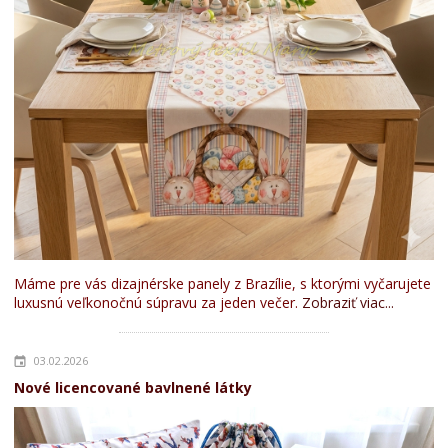
Máme pre vás dizajnérske panely z Brazílie, s ktorými vyčarujete
luxusnú veľkonočnú súpravu za jeden večer.
Zobraziť viac...
03.02.2026
Nové licencované bavlnené látky