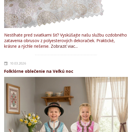
Nestíhate pred sviatkami šiť? Vyskúšajte našu službu ozdobného
zatavenia obrusov z polyesterových dekoračiek. Praktické,
krásne a rýchle riešenie.
Zobraziť viac...
10.03.2026
Folklórne oblečenie na Veľkú noc