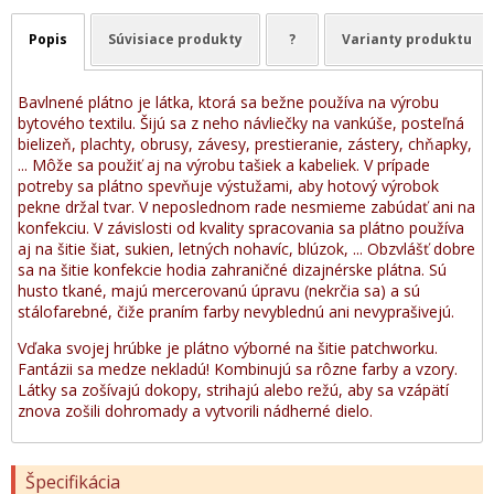
Popis
Súvisiace produkty
?
Varianty produktu
Bavlnené plátno je látka, ktorá sa bežne používa na výrobu
bytového textilu. Šijú sa z neho návliečky na vankúše, posteľná
bielizeň, plachty, obrusy, závesy, prestieranie, zástery, chňapky,
... Môže sa použiť aj na výrobu tašiek a kabeliek. V prípade
potreby sa plátno spevňuje výstužami, aby hotový výrobok
pekne držal tvar. V neposlednom rade nesmieme zabúdať ani na
konfekciu. V závislosti od kvality spracovania sa plátno používa
aj na šitie šiat, sukien, letných nohavíc, blúzok, ... Obzvlášť dobre
sa na šitie konfekcie hodia zahraničné dizajnérske plátna. Sú
husto tkané, majú mercerovanú úpravu (nekrčia sa) a sú
stálofarebné, čiže praním farby nevyblednú ani nevyprašivejú.
Vďaka svojej hrúbke je plátno výborné na šitie patchworku.
Fantázii sa medze nekladú! Kombinujú sa rôzne farby a vzory.
Látky sa zošívajú dokopy, strihajú alebo režú, aby sa vzápätí
znova zošili dohromady a vytvorili nádherné dielo.
Špecifikácia