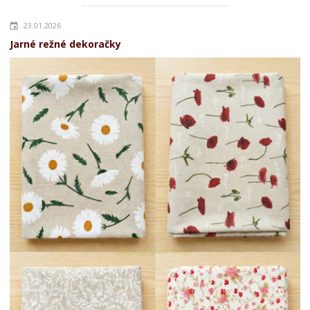
23.01.2026
Jarné režné dekoračky