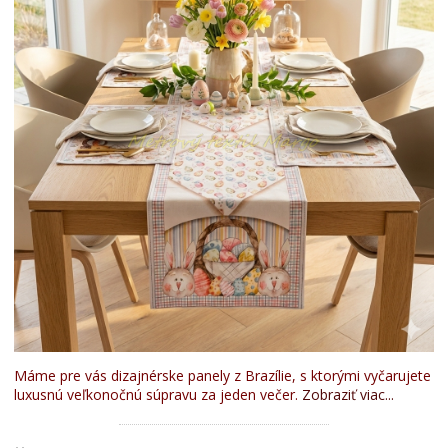
Máme pre vás dizajnérske panely z Brazílie, s ktorými vyčarujete
luxusnú veľkonočnú súpravu za jeden večer.
Zobraziť viac...