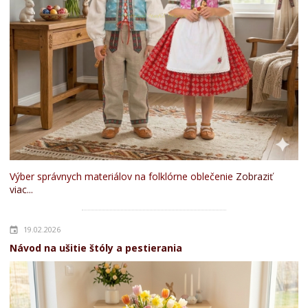
Výber správnych materiálov na folklórne oblečenie
Zobraziť
viac...
19.02.2026
Návod na ušitie štóly a pestierania