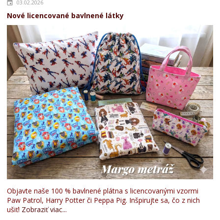
03.02.2026
Nové licencované bavlnené látky
Objavte naše 100 % bavlnené plátna s licencovanými vzormi
Paw Patrol, Harry Potter či Peppa Pig. Inšpirujte sa, čo z nich
ušiť!
Zobraziť viac...