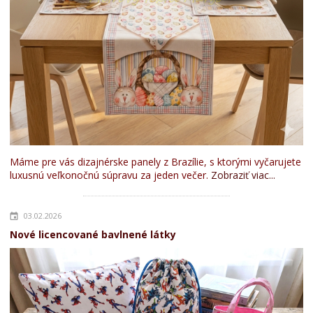
Máme pre vás dizajnérske panely z Brazílie, s ktorými vyčarujete
luxusnú veľkonočnú súpravu za jeden večer.
Zobraziť viac...
03.02.2026
Nové licencované bavlnené látky