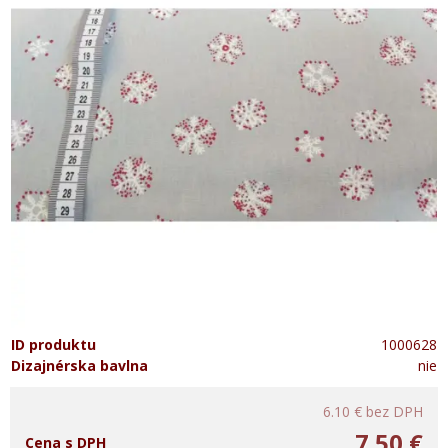
ID produktu
1000628
Dizajnérska bavlna
nie
6.10 €
bez DPH
7.50 €
Cena s DPH