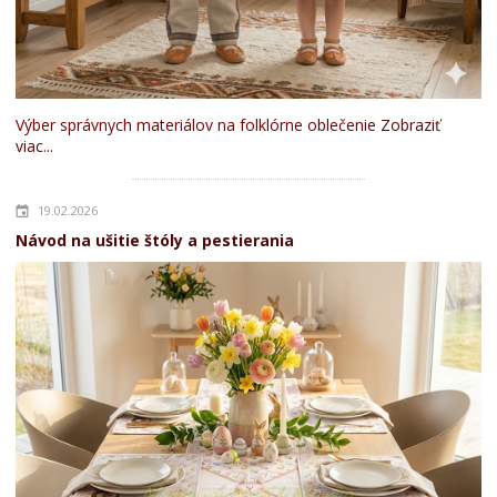
Výber správnych materiálov na folklórne oblečenie
Zobraziť
viac...
19.02.2026
Návod na ušitie štóly a pestierania