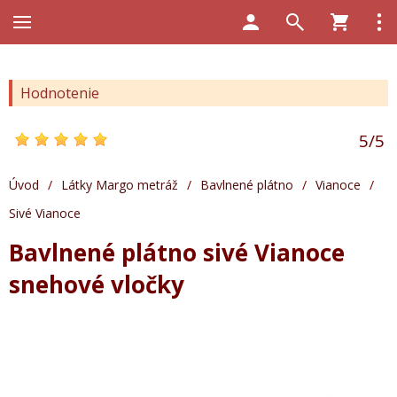
Hodnotenie
5
/
5
Úvod
/
Látky Margo metráž
/
Bavlnené plátno
/
Vianoce
/
Sivé Vianoce
Bavlnené plátno sivé Vianoce
snehové vločky