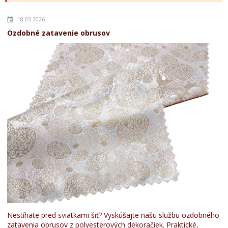
18.03.2026
Ozdobné zatavenie obrusov
Nestíhate pred sviatkami šiť? Vyskúšajte našu službu ozdobného
zatavenia obrusov z polyesterových dekoračiek. Praktické,