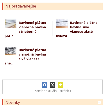
Najpredávanejšie
Bavlnené plátno
Bavlnené plátno
vianočná bavlna
bavlna sivé
strieborná
vianoce zlaté
potla...
hviezd...
Bavlnené platno
vianočná bavlna
sivé vianoce
sne...
Zdieľať aktuálnu stránku
Novinky