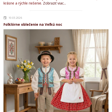
krásne a rýchle riešenie.
Zobraziť viac...
10.03.2026
Folklórne oblečenie na Veľkú noc