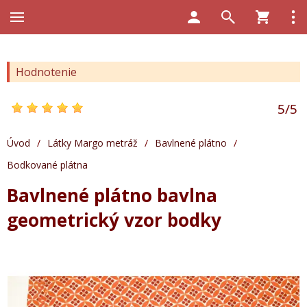
Hodnotenie
5
/
5
Úvod
/
Látky Margo metráž
/
Bavlnené plátno
/
Bodkované plátna
Bavlnené plátno bavlna
geometrický vzor bodky