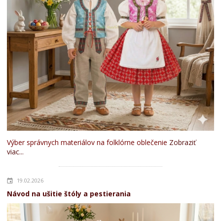
Výber správnych materiálov na folklórne oblečenie
Zobraziť
viac...
19.02.2026
Návod na ušitie štóly a pestierania