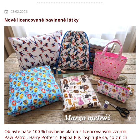
03.02.2026
Nové licencované bavlnené látky
Objavte naše 100 % bavlnené plátna s licencovanými vzormi
Paw Patrol, Harry Potter či Peppa Pig. Inšpirujte sa, čo z nich