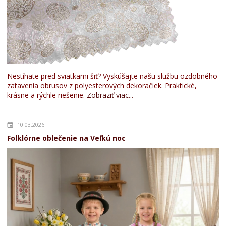
Nestíhate pred sviatkami šiť? Vyskúšajte našu službu ozdobného
zatavenia obrusov z polyesterových dekoračiek. Praktické,
krásne a rýchle riešenie.
Zobraziť viac...
10.03.2026
Folklórne oblečenie na Veľkú noc