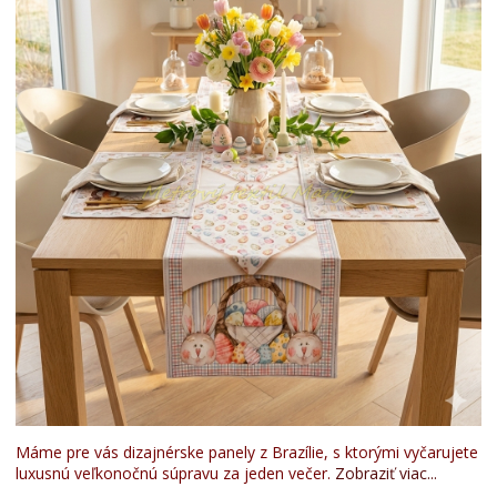
Máme pre vás dizajnérske panely z Brazílie, s ktorými vyčarujete
luxusnú veľkonočnú súpravu za jeden večer.
Zobraziť viac...