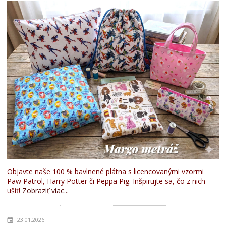
Objavte naše 100 % bavlnené plátna s licencovanými vzormi
Paw Patrol, Harry Potter či Peppa Pig. Inšpirujte sa, čo z nich
ušiť!
Zobraziť viac...
23.01.2026