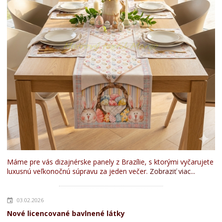
Máme pre vás dizajnérske panely z Brazílie, s ktorými vyčarujete
luxusnú veľkonočnú súpravu za jeden večer.
Zobraziť viac...
03.02.2026
Nové licencované bavlnené látky