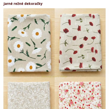
Jarné režné dekoračky