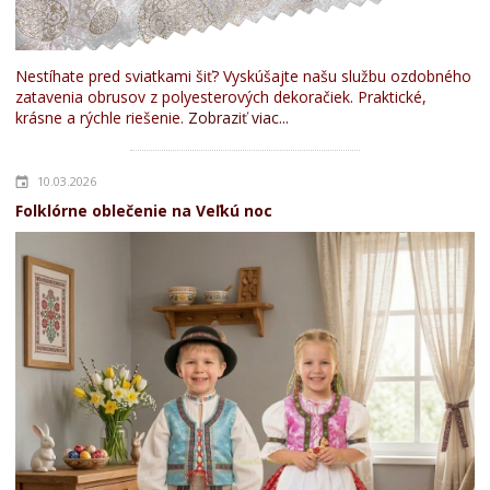
Nestíhate pred sviatkami šiť? Vyskúšajte našu službu ozdobného
zatavenia obrusov z polyesterových dekoračiek. Praktické,
krásne a rýchle riešenie.
Zobraziť viac...
10.03.2026
Folklórne oblečenie na Veľkú noc