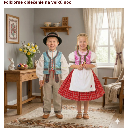
Folklórne oblečenie na Veľkú noc