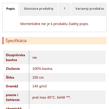
Popis
Súvisiace produkty
?
Varianty produktu
Momentálne nie je k produktu žiadny popis.
Špecifikácia
Dizajnérska
nie
bavlna
Zloženie
100% bavlna
Šírka
150 cm
Gramáž
145 g/m2
pranie /
prať max 40°C, žehliť ***,
žehlenie
chemické