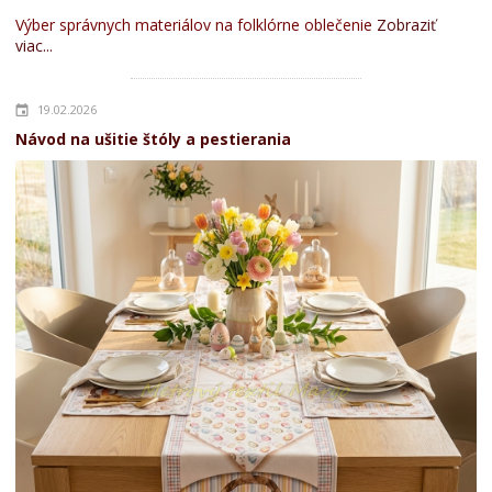
Výber správnych materiálov na folklórne oblečenie
Zobraziť
viac...
19.02.2026
Návod na ušitie štóly a pestierania