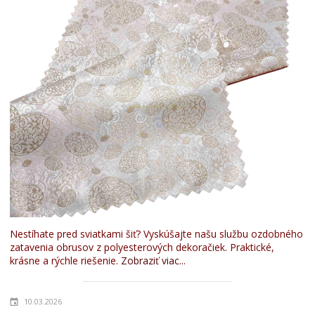
Nestíhate pred sviatkami šiť? Vyskúšajte našu službu ozdobného
zatavenia obrusov z polyesterových dekoračiek. Praktické,
krásne a rýchle riešenie.
Zobraziť viac...
10.03.2026