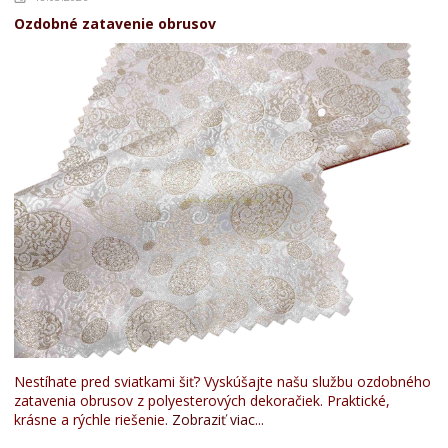
Ozdobné zatavenie obrusov
Nestíhate pred sviatkami šiť? Vyskúšajte našu službu ozdobného
zatavenia obrusov z polyesterových dekoračiek. Praktické,
krásne a rýchle riešenie.
Zobraziť viac...