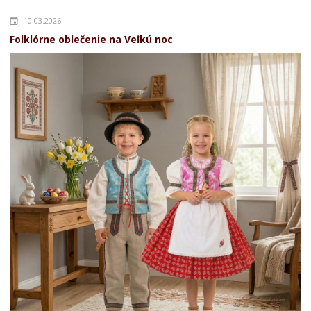
10.03.2026
Folklórne oblečenie na Veľkú noc