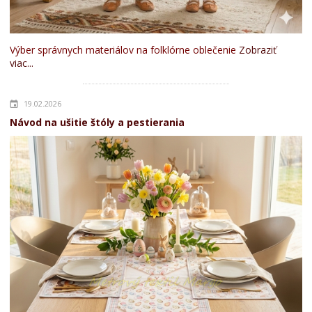
Výber správnych materiálov na folklórne oblečenie
Zobraziť
viac...
19.02.2026
Návod na ušitie štóly a pestierania