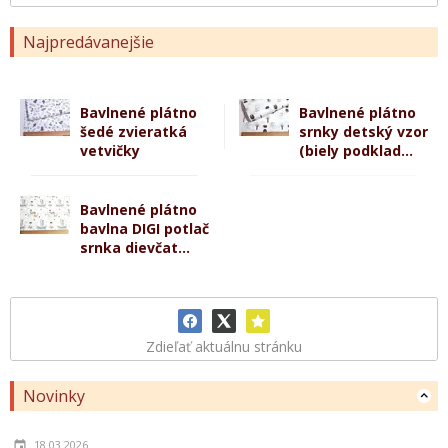
Najpredávanejšie
Bavlnené plátno
Bavlnené plátno
šedé zvieratká
srnky detský vzor
vetvičky
(biely podklad...
Bavlnené plátno
bavlna DIGI potlač
srnka dievčat...
Zdieľať aktuálnu stránku
Novinky
18.03.2026