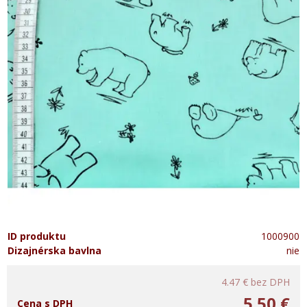
ID produktu
1000900
Dizajnérska bavlna
nie
4.47 €
bez DPH
5.50 €
Cena s DPH