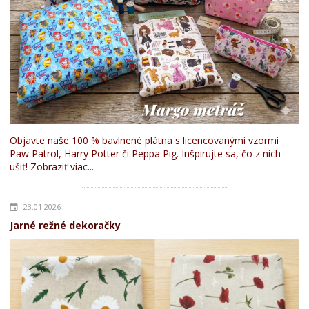
Objavte naše 100 % bavlnené plátna s licencovanými vzormi
Paw Patrol, Harry Potter či Peppa Pig. Inšpirujte sa, čo z nich
ušiť!
Zobraziť viac...
23.01.2026
Jarné režné dekoračky