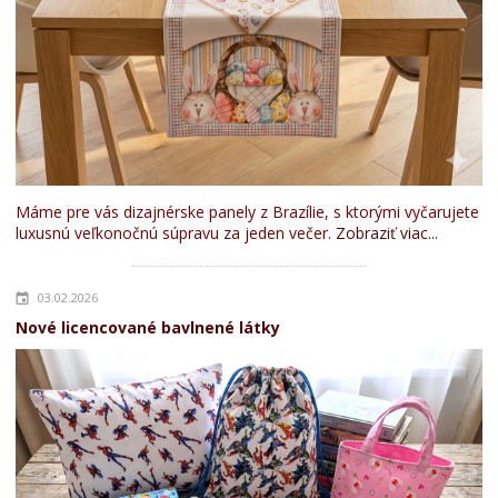
Máme pre vás dizajnérske panely z Brazílie, s ktorými vyčarujete
luxusnú veľkonočnú súpravu za jeden večer.
Zobraziť viac...
03.02.2026
Nové licencované bavlnené látky