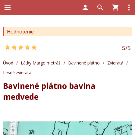
Hodnotenie
5
/
5
Úvod
/
Látky Margo metráž
/
Bavlnené plátno
/
Zvieratá
/
Lesné zvieratá
Bavlnené plátno bavlna
medvede