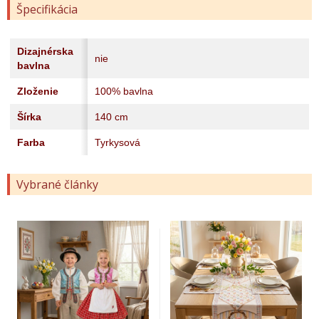
Špecifikácia
Dizajnérska
nie
bavlna
Zloženie
100% bavlna
Šírka
140 cm
Farba
Tyrkysová
Vybrané články