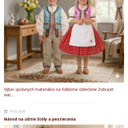
Výber správnych materiálov na folklórne oblečenie
Zobraziť
viac...
19.02.2026
Návod na ušitie štóly a pestierania