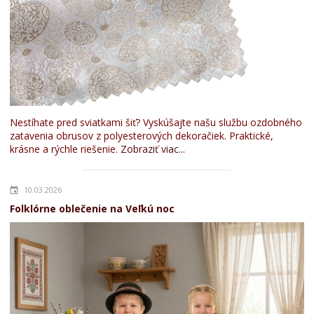
Nestíhate pred sviatkami šiť? Vyskúšajte našu službu ozdobného
zatavenia obrusov z polyesterových dekoračiek. Praktické,
krásne a rýchle riešenie.
Zobraziť viac...
10.03.2026
Folklórne oblečenie na Veľkú noc