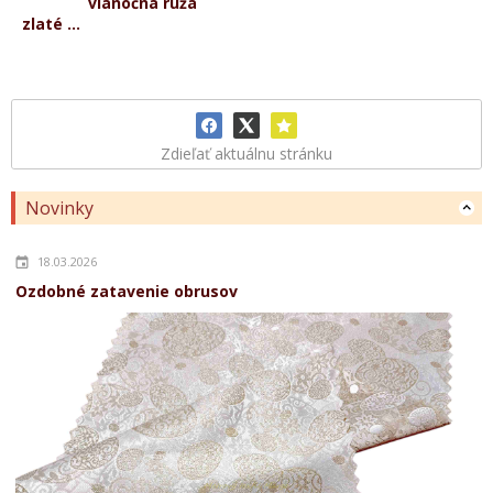
vianočná ruža
zlaté ...
Zdieľať aktuálnu stránku
Novinky
18.03.2026
Ozdobné zatavenie obrusov