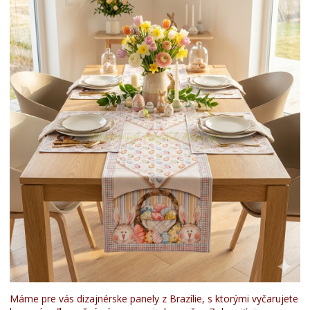
Máme pre vás dizajnérske panely z Brazílie, s ktorými vyčarujete