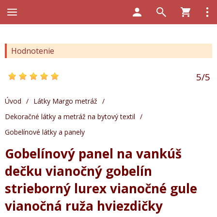
Hodnotenie
5
/
5
Úvod
/
Látky Margo metráž
/
Dekoračné látky a metráž na bytový textil
/
Gobelínové látky a panely
Gobelínový panel na vankúš
dečku vianočný gobelín
strieborný lurex vianočné gule
vianočná ruža hviezdičky