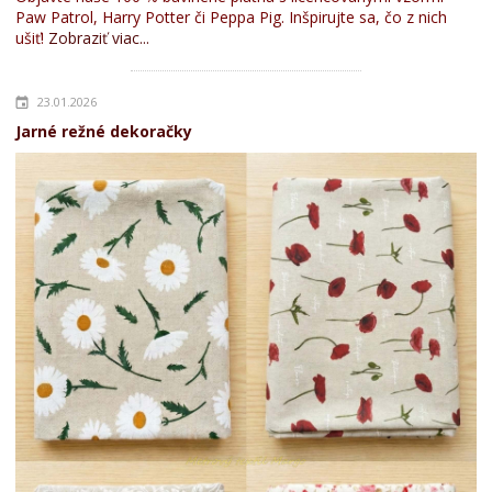
Paw Patrol, Harry Potter či Peppa Pig. Inšpirujte sa, čo z nich
ušiť!
Zobraziť viac...
23.01.2026
Jarné režné dekoračky