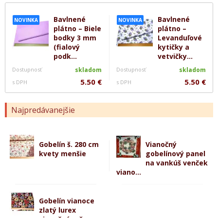
Bavlnené
Bavlnené
NOVINKA
NOVINKA
plátno – Biele
plátno –
bodky 3 mm
Levanduľové
(fialový
kytičky a
podk...
vetvičky...
Dostupnosť
skladom
Dostupnosť
skladom
5.50 €
5.50 €
s DPH
s DPH
Najpredávanejšie
Gobelín š. 280 cm
Vianočný
kvety menšie
gobelínový panel
na vankúš venček
viano...
Gobelín vianoce
zlatý lurex