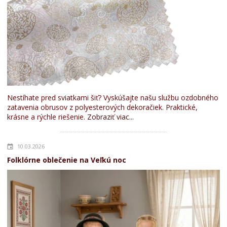
Nestíhate pred sviatkami šiť? Vyskúšajte našu službu ozdobného
zatavenia obrusov z polyesterových dekoračiek. Praktické,
krásne a rýchle riešenie.
Zobraziť viac...
10.03.2026
Folklórne oblečenie na Veľkú noc