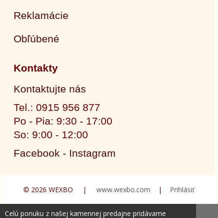
Reklamácie
Obľúbené
Kontakty
Kontaktujte nás
Tel.: 0915 956 877
Po - Pia: 9:30 - 17:00
So: 9:00 - 12:00
Facebook - Instagram
© 2026 WEXBO |
www.wexbo.com
|
Prihlásiť
Celú ponuku z našej kamennej predajne pridávame