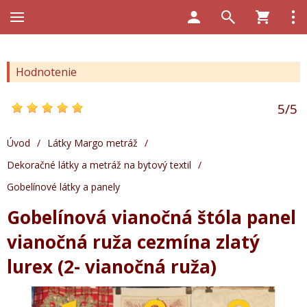
Hodnotenie
5
/
5
Úvod
/
Látky Margo metráž
/
Dekoračné látky a metráž na bytový textil
/
Gobelínové látky a panely
Gobelínová vianočná štóla panel
vianočná ruža cezmína zlatý
lurex (2- vianočná ruža)