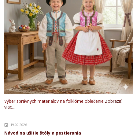
Výber správnych materiálov na folklórne oblečenie
Zobraziť
viac...
19.02.2026
Návod na ušitie štóly a pestierania