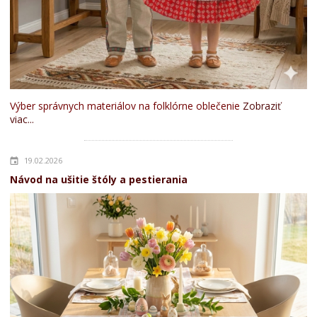
Výber správnych materiálov na folklórne oblečenie
Zobraziť
viac...
19.02.2026
Návod na ušitie štóly a pestierania