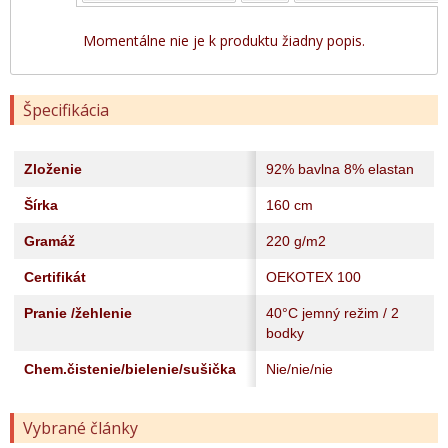
Momentálne nie je k produktu žiadny popis.
Špecifikácia
Zloženie
92% bavlna 8% elastan
Šírka
160 cm
Gramáž
220 g/m2
Certifikát
OEKOTEX 100
Pranie /žehlenie
40°C jemný režim / 2
bodky
Chem.čistenie/bielenie/sušička
Nie/nie/nie
Vybrané články