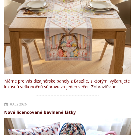
Máme pre vás dizajnérske panely z Brazílie, s ktorými vyčarujete
luxusnú veľkonočnú súpravu za jeden večer.
Zobraziť viac...
03.02.2026
Nové licencované bavlnené látky