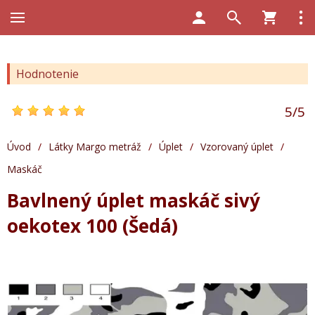
Hodnotenie
5
/
5
Úvod
/
Látky Margo metráž
/
Úplet
/
Vzorovaný úplet
/
Maskáč
Bavlnený úplet maskáč sivý
oekotex 100 (Šedá)