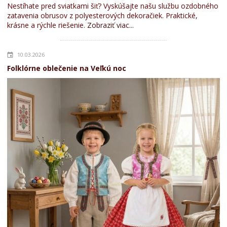
Nestíhate pred sviatkami šiť? Vyskúšajte našu službu ozdobného
zatavenia obrusov z polyesterových dekoračiek. Praktické,
krásne a rýchle riešenie.
Zobraziť viac...
10.03.2026
Folklórne oblečenie na Veľkú noc