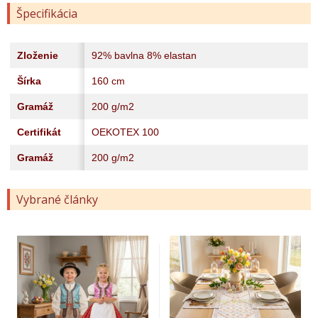
Špecifikácia
Zloženie
92% bavlna 8% elastan
Šírka
160 cm
Gramáž
200 g/m2
Certifikát
OEKOTEX 100
Gramáž
200 g/m2
Vybrané články