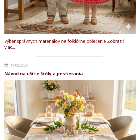
Výber správnych materiálov na folklórne oblečenie
Zobraziť
viac...
19.02.2026
Návod na ušitie štóly a pestierania