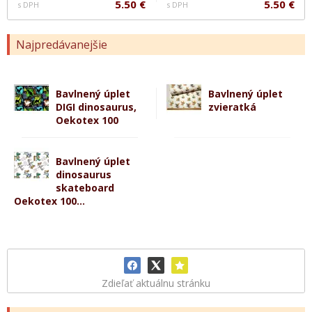
5.50 €
5.50 €
s DPH
s DPH
Najpredávanejšie
Bavlnený úplet
Bavlnený úplet
DIGI dinosaurus,
zvieratká
Oekotex 100
Bavlnený úplet
dinosaurus
skateboard
Oekotex 100...
Zdieľať aktuálnu stránku