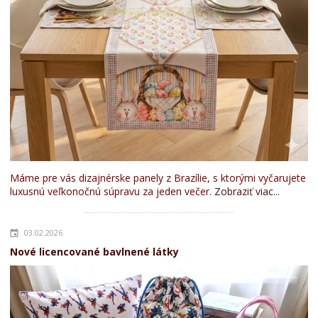
Máme pre vás dizajnérske panely z Brazílie, s ktorými vyčarujete
luxusnú veľkonočnú súpravu za jeden večer.
Zobraziť viac...
03.02.2026
Nové licencované bavlnené látky