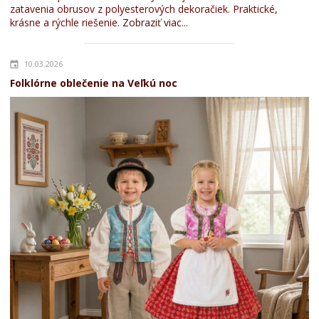
zatavenia obrusov z polyesterových dekoračiek. Praktické,
krásne a rýchle riešenie.
Zobraziť viac...
10.03.2026
Folklórne oblečenie na Veľkú noc