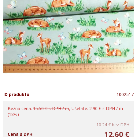
ID produktu
1002517
Bežná cena:
15.50 € s DPH / m
, Ušetríte: 2.90 € s DPH / m
(18%)
10.24 €
bez DPH
12.60 €
Cena s DPH