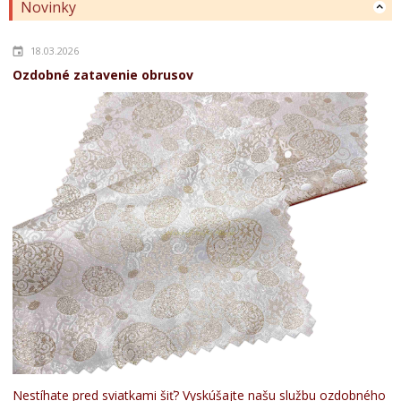
Novinky
18.03.2026
Ozdobné zatavenie obrusov
Nestíhate pred sviatkami šiť? Vyskúšajte našu službu ozdobného