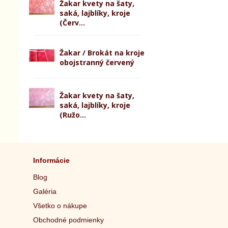
Žakar kvety na šaty,
saká, lajblíky, kroje
(Červ...
Žakar / Brokát na kroje
obojstranný červený
Žakar kvety na šaty,
saká, lajblíky, kroje
(Ružo...
Informácie
Blog
Galéria
Všetko o nákupe
Obchodné podmienky