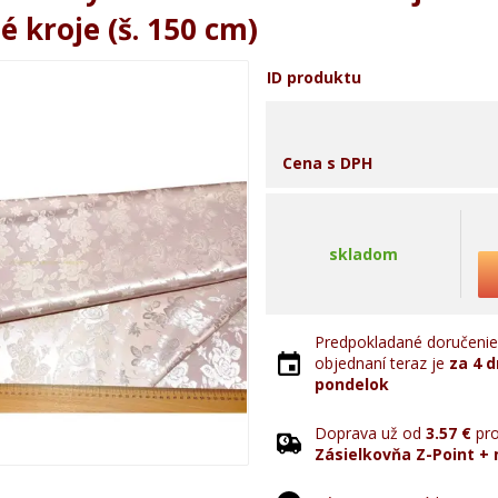
 kroje (š. 150 cm)
ID produktu
Cena s DPH
skladom
Predpokladané doručenie 
objednaní teraz je
za 4 d
pondelok
Doprava už od
3.57 €
pro
Zásielkovňa Z-Point + 