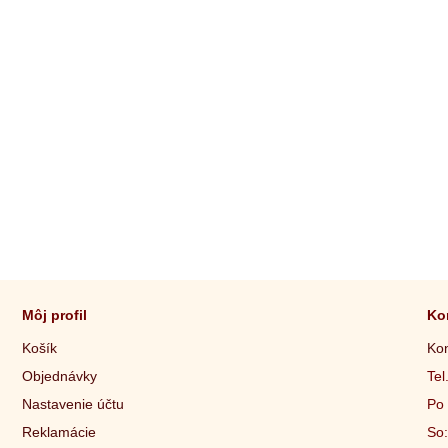
Môj profil
Ko
Košík
Kon
Objednávky
Tel
Nastavenie účtu
Po 
Reklamácie
So: