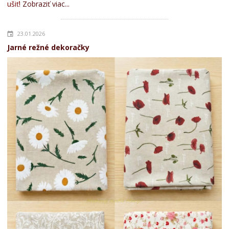
ušiť!
Zobraziť viac...
23.01.2026
Jarné režné dekoračky