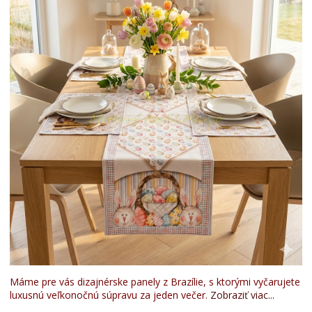
Máme pre vás dizajnérske panely z Brazílie, s ktorými vyčarujete
luxusnú veľkonočnú súpravu za jeden večer.
Zobraziť viac...