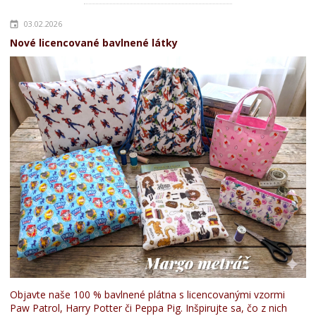
03.02.2026
Nové licencované bavlnené látky
Objavte naše 100 % bavlnené plátna s licencovanými vzormi
Paw Patrol, Harry Potter či Peppa Pig. Inšpirujte sa, čo z nich