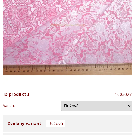
ID produktu
1003027
Variant
Zvolený variant
Ružová