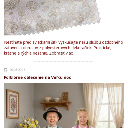
Nestíhate pred sviatkami šiť? Vyskúšajte našu službu ozdobného
zatavenia obrusov z polyesterových dekoračiek. Praktické,
krásne a rýchle riešenie.
Zobraziť viac...
10.03.2026
Folklórne oblečenie na Veľkú noc