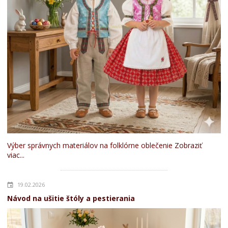
Výber správnych materiálov na folklórne oblečenie
Zobraziť
viac...
19.02.2026
Návod na ušitie štóly a pestierania