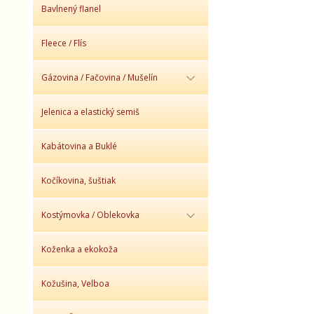
Bavlnený flanel
Fleece / Flís
Gázovina / Fačovina / Mušelín
Jelenica a elastický semiš
Kabátovina a Buklé
Kočíkovina, šuštiak
Kostýmovka / Oblekovka
Koženka a ekokoža
Kožušina, Velboa