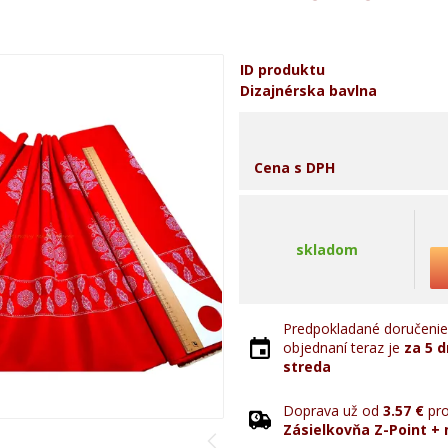
ID produktu
Dizajnérska bavlna
Cena s DPH
skladom
Predpokladané doručenie 
objednaní teraz je
za 5 d
streda
Doprava už od
3.57 €
pro
Zásielkovňa Z-Point + 