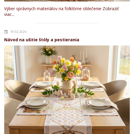
Výber správnych materiálov na folklórne oblečenie
Zobraziť
viac...
19.02.2026
Návod na ušitie štóly a pestierania