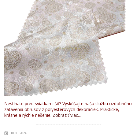
Nestíhate pred sviatkami šiť? Vyskúšajte našu službu ozdobného
zatavenia obrusov z polyesterových dekoračiek. Praktické,
krásne a rýchle riešenie.
Zobraziť viac...
10.03.2026