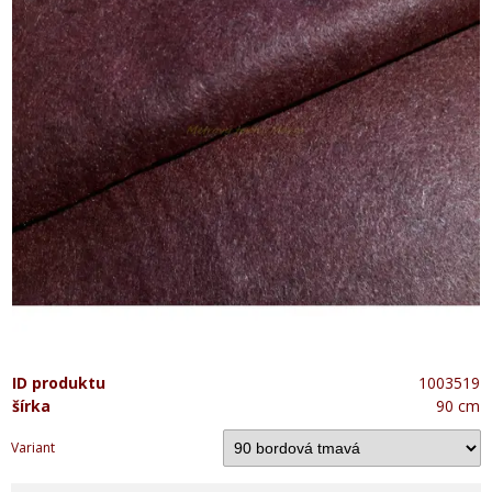
ID produktu
1003519
šírka
90 cm
Variant