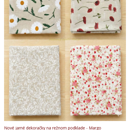
Nové jarné dekoračky na režnom podklade - Margo