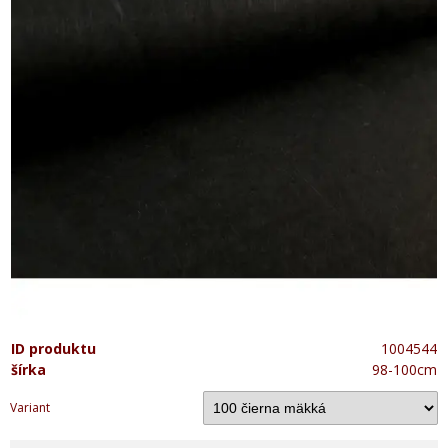
ID produktu
1004544
šírka
98-100cm
Variant