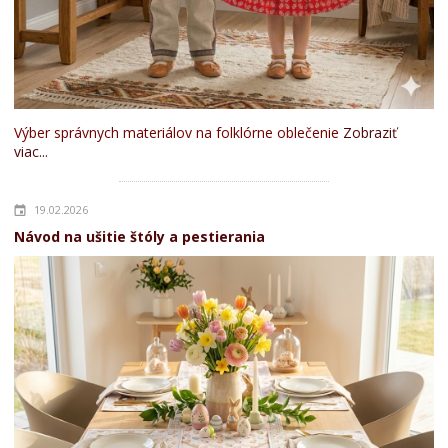
Výber správnych materiálov na folklórne oblečenie
Zobraziť
viac...
19.02.2026
Návod na ušitie štóly a pestierania