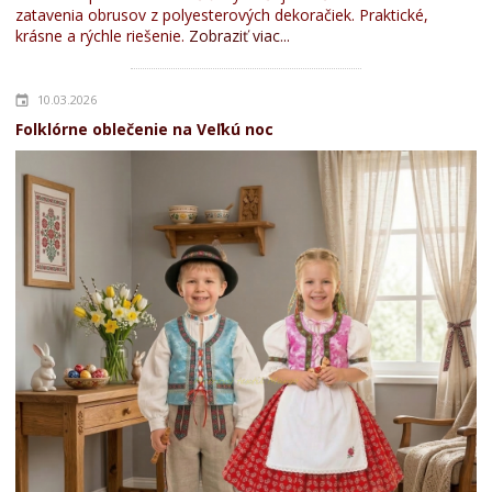
zatavenia obrusov z polyesterových dekoračiek. Praktické,
krásne a rýchle riešenie.
Zobraziť viac...
10.03.2026
Folklórne oblečenie na Veľkú noc