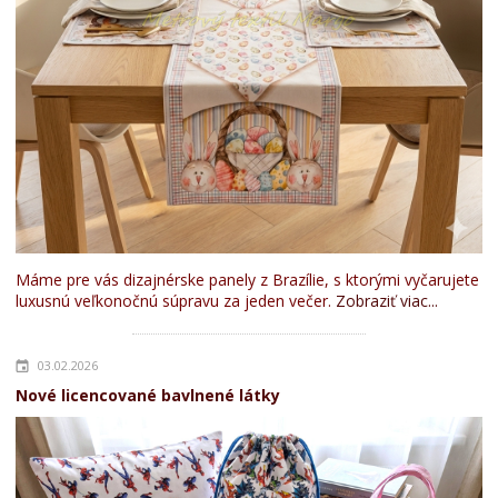
Máme pre vás dizajnérske panely z Brazílie, s ktorými vyčarujete
luxusnú veľkonočnú súpravu za jeden večer.
Zobraziť viac...
03.02.2026
Nové licencované bavlnené látky