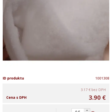
ID produktu
1001308
3.17 €
bez DPH
3.90 €
Cena s DPH
m