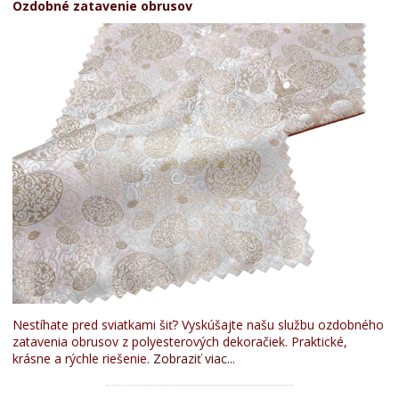
Ozdobné zatavenie obrusov
Nestíhate pred sviatkami šiť? Vyskúšajte našu službu ozdobného
zatavenia obrusov z polyesterových dekoračiek. Praktické,
krásne a rýchle riešenie.
Zobraziť viac...