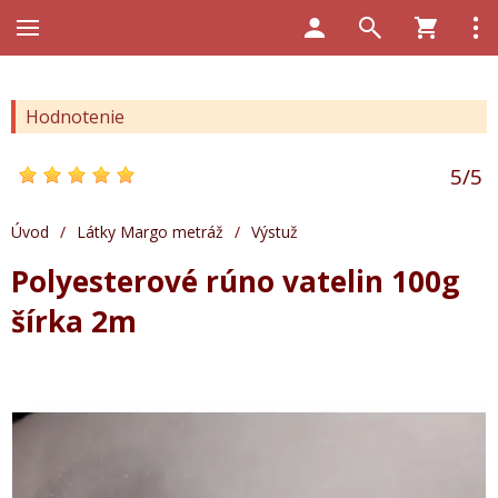
Hodnotenie
5
/
5
Úvod
/
Látky Margo metráž
/
Výstuž
Polyesterové rúno vatelin 100g
šírka 2m