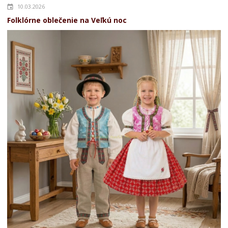
10.03.2026
Folklórne oblečenie na Veľkú noc