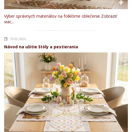
Výber správnych materiálov na folklórne oblečenie
Zobraziť
viac...
19.02.2026
Návod na ušitie štóly a pestierania