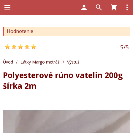
Hodnotenie
5
/
5
Úvod
/
Látky Margo metráž
/
Výstuž
Polyesterové rúno vatelin 200g
šírka 2m