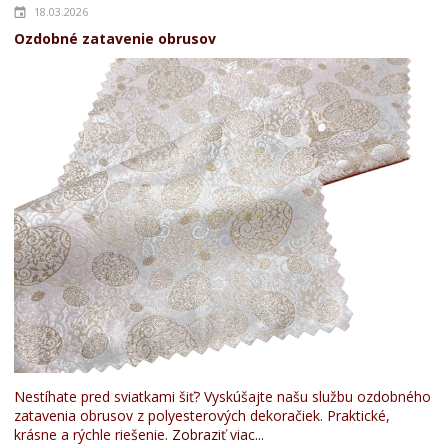
18.03.2026
Ozdobné zatavenie obrusov
Nestíhate pred sviatkami šiť? Vyskúšajte našu službu ozdobného
zatavenia obrusov z polyesterových dekoračiek. Praktické,
krásne a rýchle riešenie.
Zobraziť viac...