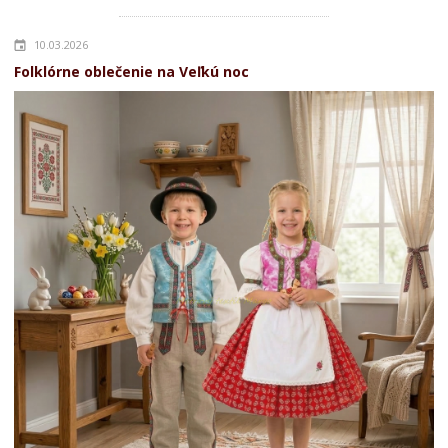
10.03.2026
Folklórne oblečenie na Veľkú noc