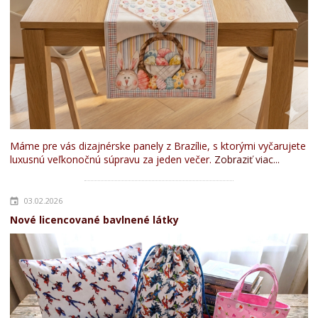
Máme pre vás dizajnérske panely z Brazílie, s ktorými vyčarujete
luxusnú veľkonočnú súpravu za jeden večer.
Zobraziť viac...
03.02.2026
Nové licencované bavlnené látky