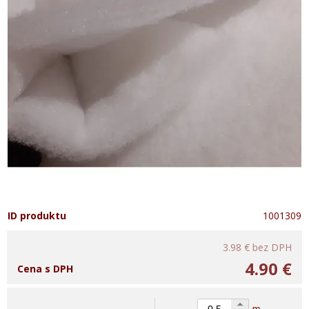
ID produktu
1001309
3.98 €
bez DPH
4.90 €
Cena s DPH
m