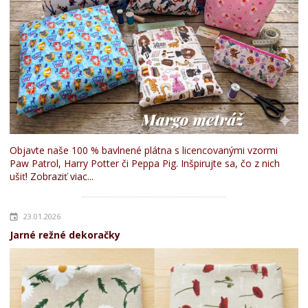
Objavte naše 100 % bavlnené plátna s licencovanými vzormi
Paw Patrol, Harry Potter či Peppa Pig. Inšpirujte sa, čo z nich
ušiť!
Zobraziť viac...
23.01.2026
Jarné režné dekoračky