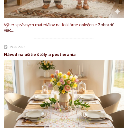
Výber správnych materiálov na folklórne oblečenie
Zobraziť
viac...
19.02.2026
Návod na ušitie štóly a pestierania