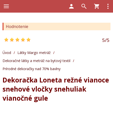
Hodnotenie
5
/
5
Úvod
/
Látky Margo metráž
/
Dekoračné látky a metráž na bytový textil
/
Prírodné dekoračky nad 70% bavlny
Dekoračka Loneta režné vianoce
snehové vločky snehuliak
vianočné gule