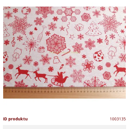
ID produktu
1003135