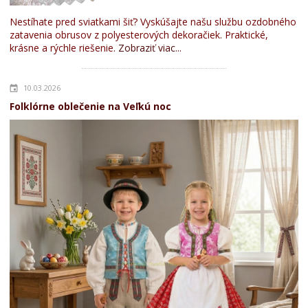
Nestíhate pred sviatkami šiť? Vyskúšajte našu službu ozdobného
zatavenia obrusov z polyesterových dekoračiek. Praktické,
krásne a rýchle riešenie.
Zobraziť viac...
10.03.2026
Folklórne oblečenie na Veľkú noc