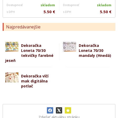
Dostupnosť
skladom
Dostupnosť
skladom
5.50 €
5.50 €
s DPH
s DPH
Najpredávanejšie
Dekoračka
Dekoračka
Loneta 70/30
Loneta 70/30
tekvičky farebné
mandaly (Hnedá)
jeseň
Dekoračka vlčí
mak digitálna
potlač
Zdieľať aktuálnu stránku