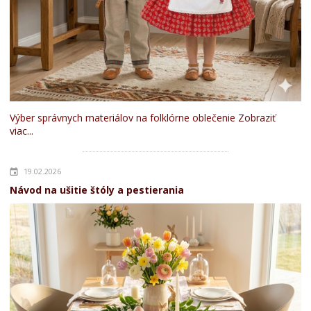
Výber správnych materiálov na folklórne oblečenie
Zobraziť
viac...
19.02.2026
Návod na ušitie štóly a pestierania