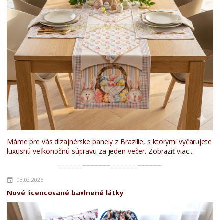
Máme pre vás dizajnérske panely z Brazílie, s ktorými vyčarujete
luxusnú veľkonočnú súpravu za jeden večer.
Zobraziť viac...
03.02.2026
Nové licencované bavlnené látky