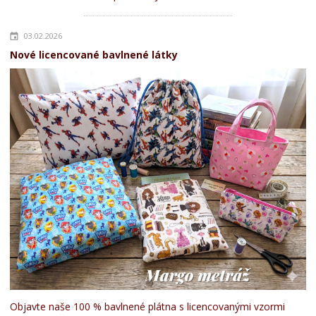
03.02.2026
Nové licencované bavlnené látky
Objavte naše 100 % bavlnené plátna s licencovanými vzormi