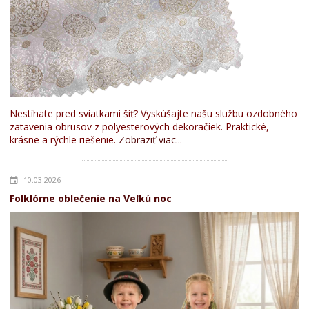
Nestíhate pred sviatkami šiť? Vyskúšajte našu službu ozdobného
zatavenia obrusov z polyesterových dekoračiek. Praktické,
krásne a rýchle riešenie.
Zobraziť viac...
10.03.2026
Folklórne oblečenie na Veľkú noc