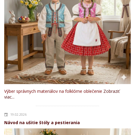
Výber správnych materiálov na folklórne oblečenie
Zobraziť
viac...
19.02.2026
Návod na ušitie štóly a pestierania