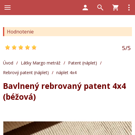
Hodnotenie
5
/
5
Úvod
/
Látky Margo metráž
/
Patent (náplet)
/
Rebrový patent (náplet)
/
náplet 4x4
Bavlnený rebrovaný patent 4x4
(béžová)