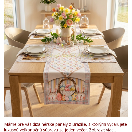
Máme pre vás dizajnérske panely z Brazílie, s ktorými vyčarujete
luxusnú veľkonočnú súpravu za jeden večer.
Zobraziť viac...