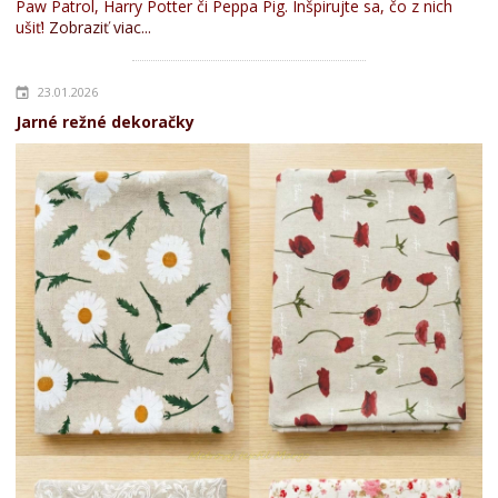
Paw Patrol, Harry Potter či Peppa Pig. Inšpirujte sa, čo z nich
ušiť!
Zobraziť viac...
23.01.2026
Jarné režné dekoračky