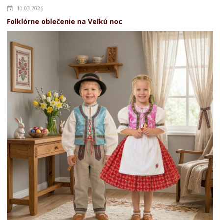
10.03.2026
Folklórne oblečenie na Veľkú noc