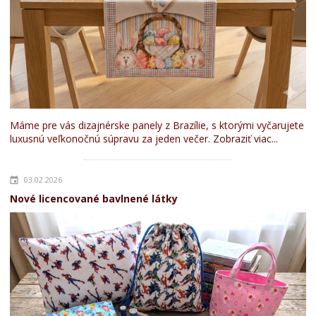
Máme pre vás dizajnérske panely z Brazílie, s ktorými vyčarujete
luxusnú veľkonočnú súpravu za jeden večer.
Zobraziť viac...
03.02.2026
Nové licencované bavlnené látky