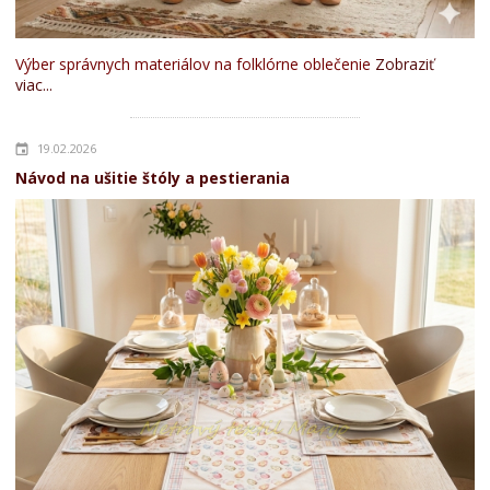
Výber správnych materiálov na folklórne oblečenie
Zobraziť
viac...
19.02.2026
Návod na ušitie štóly a pestierania