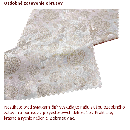
Ozdobné zatavenie obrusov
Nestíhate pred sviatkami šiť? Vyskúšajte našu službu ozdobného
zatavenia obrusov z polyesterových dekoračiek. Praktické,
krásne a rýchle riešenie.
Zobraziť viac...