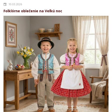
10.03.2026
Folklórne oblečenie na Veľkú noc