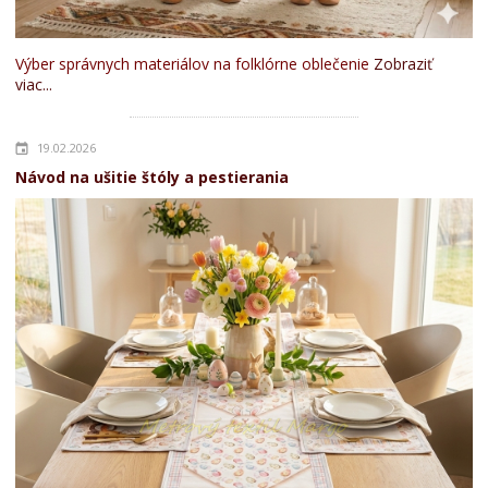
Výber správnych materiálov na folklórne oblečenie
Zobraziť
viac...
19.02.2026
Návod na ušitie štóly a pestierania