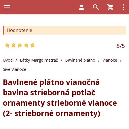
Hodnotenie
5
/
5
Úvod
/
Látky Margo metráž
/
Bavlnené plátno
/
Vianoce
/
Sivé Vianoce
Bavlnené plátno vianočná
bavlna strieborná potlač
ornamenty strieborné vianoce
(2- strieborné ornamenty)