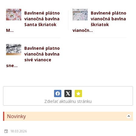
Bavlnené plátno
Bavlnené plátno
vianočná bavlna
vianočná bavlna
Santa škriatok
škriatok
M...
vianočn...
Bavlnené platno
vianočná bavlna
sivé vianoce
sne...
Zdieľať aktuálnu stránku
Novinky
18.03.2026