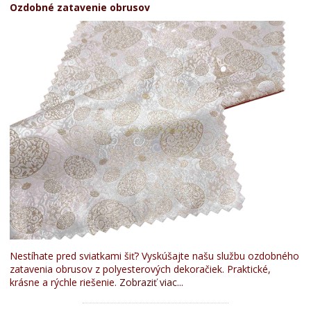
Ozdobné zatavenie obrusov
Nestíhate pred sviatkami šiť? Vyskúšajte našu službu ozdobného
zatavenia obrusov z polyesterových dekoračiek. Praktické,
krásne a rýchle riešenie.
Zobraziť viac...