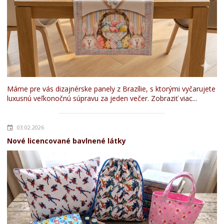
Máme pre vás dizajnérske panely z Brazílie, s ktorými vyčarujete
luxusnú veľkonočnú súpravu za jeden večer.
Zobraziť viac...
03.02.2026
Nové licencované bavlnené látky