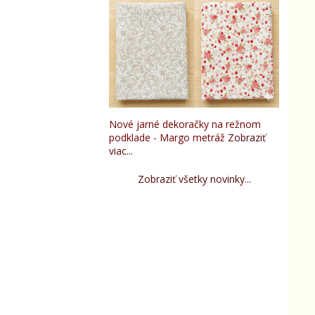
Nové jarné dekoračky na režnom
podklade - Margo metráž
Zobraziť
viac...
Zobraziť všetky novinky...