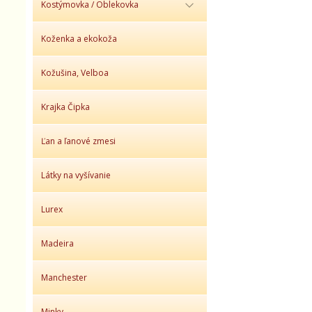
Kostýmovka / Oblekovka
Koženka a ekokoža
Kožušina, Velboa
Krajka Čipka
Ľan a ľanové zmesi
Látky na vyšívanie
Lurex
Madeira
Manchester
Minky