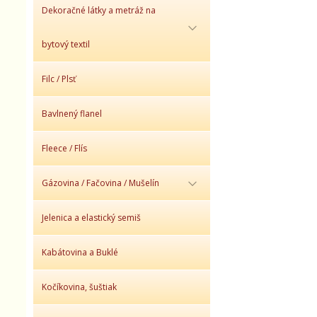
Dekoračné látky a metráž na
bytový textil
Filc / Plsť
Bavlnený flanel
Fleece / Flís
Gázovina / Fačovina / Mušelín
Jelenica a elastický semiš
Kabátovina a Buklé
Kočíkovina, šuštiak