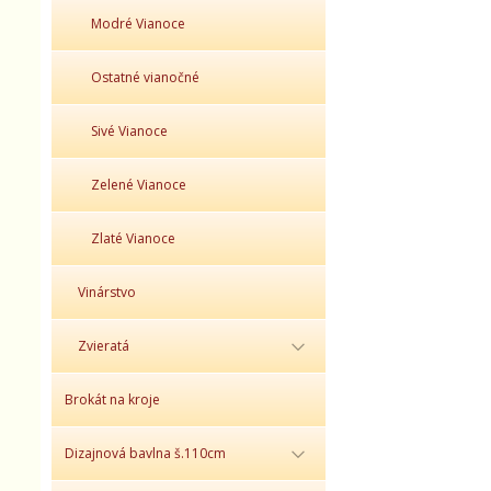
Modré Vianoce
Ostatné vianočné
Sivé Vianoce
Zelené Vianoce
Zlaté Vianoce
Vinárstvo
Zvieratá
Brokát na kroje
Dizajnová bavlna š.110cm