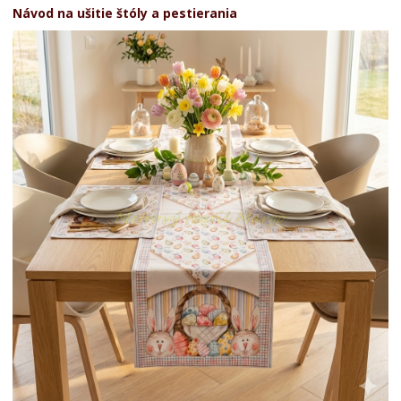
Návod na ušitie štóly a pestierania