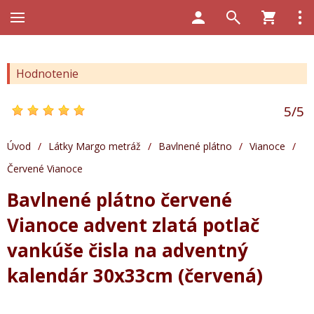
Hodnotenie
5
/
5
Úvod
/
Látky Margo metráž
/
Bavlnené plátno
/
Vianoce
/
Červené Vianoce
Bavlnené plátno červené
Vianoce advent zlatá potlač
vankúše čisla na adventný
kalendár 30x33cm (červená)