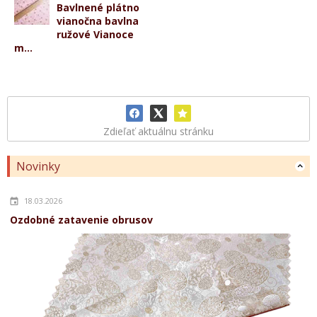
Bavlnené plátno
vianočna bavlna
ružové Vianoce
m...
Zdieľať aktuálnu stránku
Novinky
18.03.2026
Ozdobné zatavenie obrusov