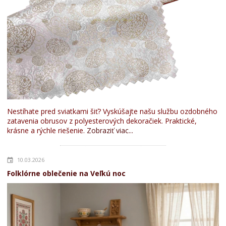
Nestíhate pred sviatkami šiť? Vyskúšajte našu službu ozdobného
zatavenia obrusov z polyesterových dekoračiek. Praktické,
krásne a rýchle riešenie.
Zobraziť viac...
10.03.2026
Folklórne oblečenie na Veľkú noc