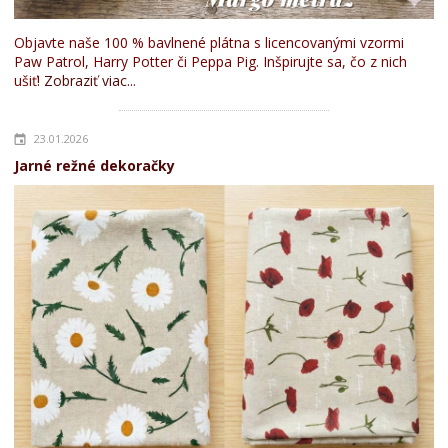
Objavte naše 100 % bavlnené plátna s licencovanými vzormi
Paw Patrol, Harry Potter či Peppa Pig. Inšpirujte sa, čo z nich
ušiť!
Zobraziť viac...
23.01.2026
Jarné režné dekoračky