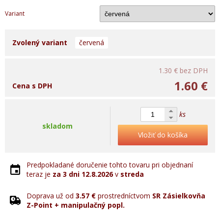
Variant
Zvolený variant
červená
1.30 €
bez DPH
1.60 €
Cena s DPH
ks
skladom
Vložiť do košíka
Predpokladané doručenie tohto tovaru pri objednaní
teraz je
za 3 dni
12.8.2026
v
streda
Doprava už od
3.57 €
prostredníctvom
SR Zásielkovňa
Z-Point + manipulačný popl.