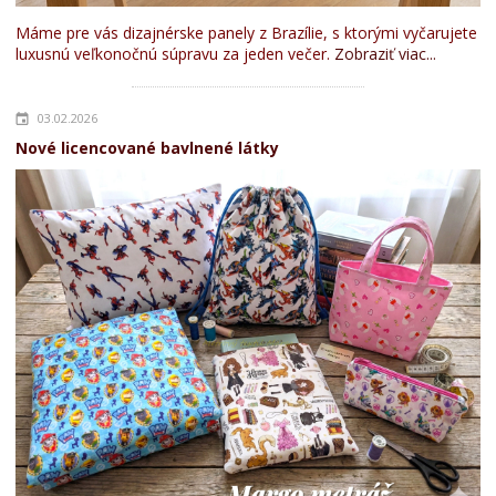
Máme pre vás dizajnérske panely z Brazílie, s ktorými vyčarujete
luxusnú veľkonočnú súpravu za jeden večer.
Zobraziť viac...
03.02.2026
Nové licencované bavlnené látky