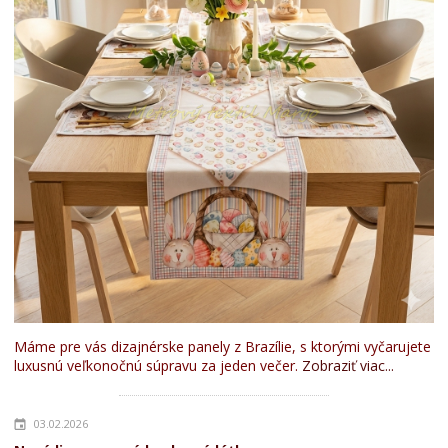
Máme pre vás dizajnérske panely z Brazílie, s ktorými vyčarujete
luxusnú veľkonočnú súpravu za jeden večer.
Zobraziť viac...
03.02.2026