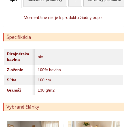
Momentálne nie je k produktu žiadny popis.
Špecifikácia
Dizajnérska
nie
bavlna
Zloženie
100% bavlna
Šírka
160 cm
Gramáž
130 g/m2
Vybrané články