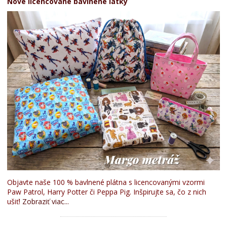
Nové licencované bavlnené látky
Objavte naše 100 % bavlnené plátna s licencovanými vzormi
Paw Patrol, Harry Potter či Peppa Pig. Inšpirujte sa, čo z nich
ušiť!
Zobraziť viac...