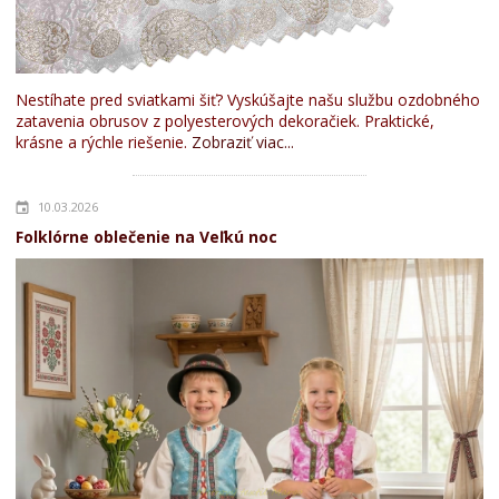
Nestíhate pred sviatkami šiť? Vyskúšajte našu službu ozdobného
zatavenia obrusov z polyesterových dekoračiek. Praktické,
krásne a rýchle riešenie.
Zobraziť viac...
10.03.2026
Folklórne oblečenie na Veľkú noc