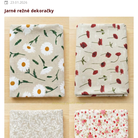
23.01.2026
Jarné režné dekoračky