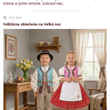
krásne a rýchle riešenie.
Zobraziť viac...
10.03.2026
Folklórne oblečenie na Veľkú noc