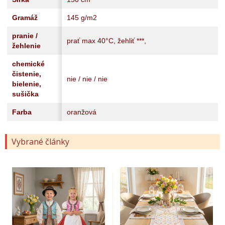
Gramáž
145 g/m2
pranie /
prať max 40°C, žehliť ***,
žehlenie
chemické
čistenie,
nie / nie / nie
bielenie,
sušička
Farba
oranžová
Vybrané články