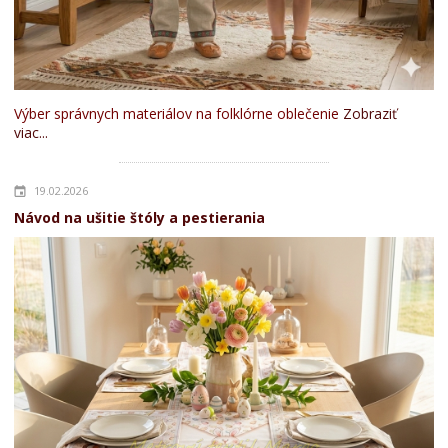
Výber správnych materiálov na folklórne oblečenie
Zobraziť
viac...
19.02.2026
Návod na ušitie štóly a pestierania