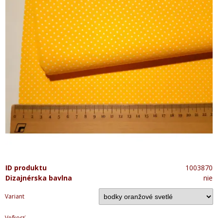
ID produktu
1003870
Dizajnérska bavlna
nie
Variant
Veľkosť