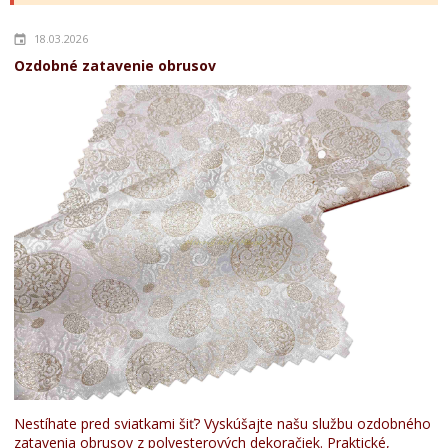
18.03.2026
Ozdobné zatavenie obrusov
Nestíhate pred sviatkami šiť? Vyskúšajte našu službu ozdobného
zatavenia obrusov z polyesterových dekoračiek. Praktické,