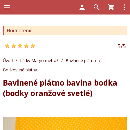
Hodnotenie
5
/
5
Úvod
/
Látky Margo metráž
/
Bavlnené plátno
/
Bodkované plátna
Bavlnené plátno bavlna bodka
(bodky oranžové svetlé)