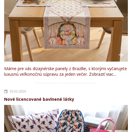
Máme pre vás dizajnérske panely z Brazílie, s ktorými vyčarujete
luxusnú veľkonočnú súpravu za jeden večer.
Zobraziť viac...
03.02.2026
Nové licencované bavlnené látky