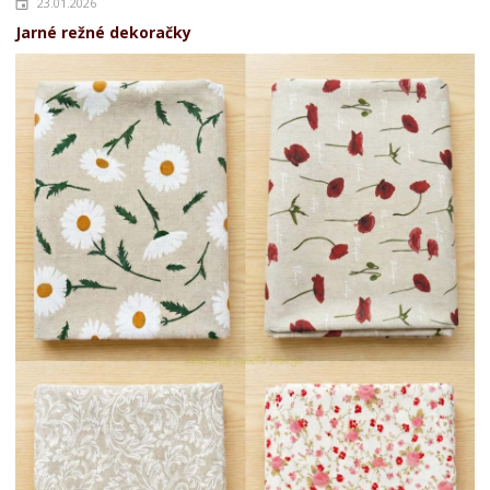
23.01.2026
Jarné režné dekoračky