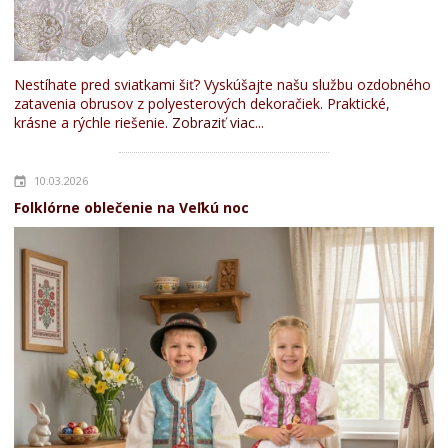
Nestíhate pred sviatkami šiť? Vyskúšajte našu službu ozdobného
zatavenia obrusov z polyesterových dekoračiek. Praktické,
krásne a rýchle riešenie.
Zobraziť viac...
10.03.2026
Folklórne oblečenie na Veľkú noc