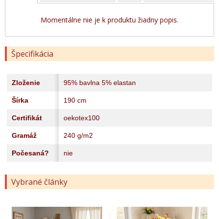
Momentálne nie je k produktu žiadny popis.
Špecifikácia
Zloženie
95% bavlna 5% elastan
Šírka
190 cm
Certifikát
oekotex100
Gramáž
240 g/m2
Počesaná?
nie
Vybrané články