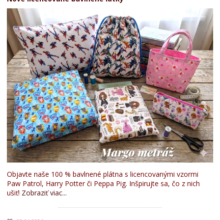
Objavte naše 100 % bavlnené plátna s licencovanými vzormi
Paw Patrol, Harry Potter či Peppa Pig. Inšpirujte sa, čo z nich
ušiť!
Zobraziť viac...