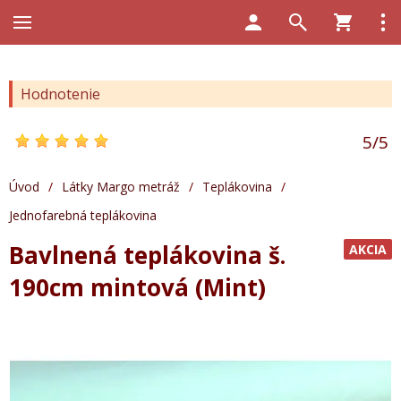
Hodnotenie
5
/
5
Úvod
/
Látky Margo metráž
/
Teplákovina
/
Jednofarebná teplákovina
Bavlnená teplákovina š.
AKCIA
190cm mintová (Mint)